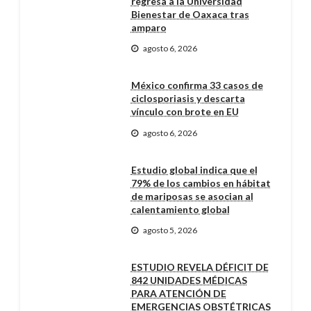
regresa a la Universidad
Bienestar de Oaxaca tras
amparo
agosto 6, 2026
México confirma 33 casos de
ciclosporiasis y descarta
vínculo con brote en EU
agosto 6, 2026
Estudio global indica que el
79% de los cambios en hábitat
de mariposas se asocian al
calentamiento global
agosto 5, 2026
ESTUDIO REVELA DÉFICIT DE
842 UNIDADES MÉDICAS
PARA ATENCIÓN DE
EMERGENCIAS OBSTÉTRICAS