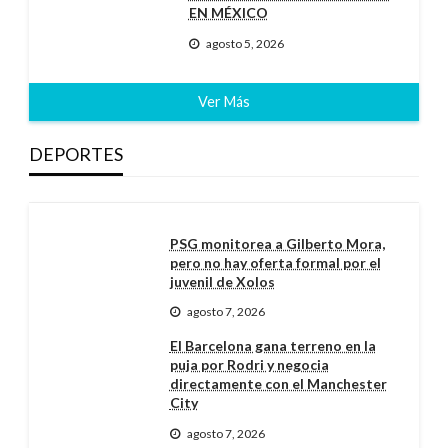
EN MÉXICO
agosto 5, 2026
Ver Más
DEPORTES
PSG monitorea a Gilberto Mora,
pero no hay oferta formal por el
juvenil de Xolos
agosto 7, 2026
El Barcelona gana terreno en la
puja por Rodri y negocia
directamente con el Manchester
City
agosto 7, 2026