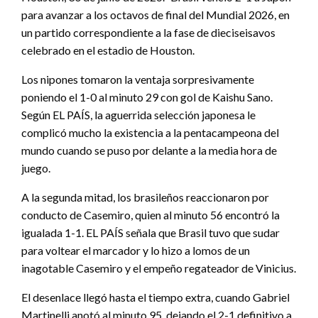
para avanzar a los octavos de final del Mundial 2026, en
un partido correspondiente a la fase de dieciseisavos
celebrado en el estadio de Houston.
Los nipones tomaron la ventaja sorpresivamente
poniendo el 1-0 al minuto 29 con gol de Kaishu Sano.
Según EL PAÍS, la aguerrida selección japonesa le
complicó mucho la existencia a la pentacampeona del
mundo cuando se puso por delante a la media hora de
juego.
A la segunda mitad, los brasileños reaccionaron por
conducto de Casemiro, quien al minuto 56 encontró la
igualada 1-1. EL PAÍS señala que Brasil tuvo que sudar
para voltear el marcador y lo hizo a lomos de un
inagotable Casemiro y el empeño regateador de Vinicius.
El desenlace llegó hasta el tiempo extra, cuando Gabriel
Martinelli anotó al minuto 95, dejando el 2-1 definitivo a