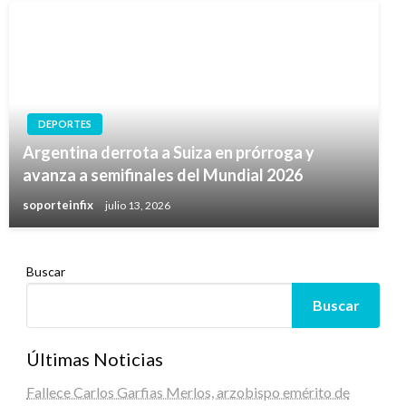
DEPORTES
Argentina derrota a Suiza en prórroga y
avanza a semifinales del Mundial 2026
soporteinfix
julio 13, 2026
Buscar
Buscar
Últimas Noticias
Fallece Carlos Garfias Merlos, arzobispo emérito de