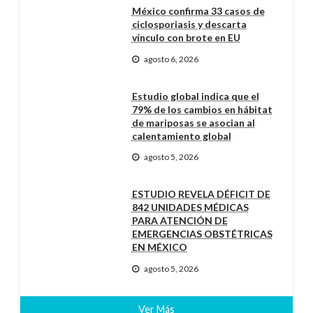
México confirma 33 casos de
ciclosporiasis y descarta
vínculo con brote en EU
agosto 6, 2026
Estudio global indica que el
79% de los cambios en hábitat
de mariposas se asocian al
calentamiento global
agosto 5, 2026
ESTUDIO REVELA DÉFICIT DE
842 UNIDADES MÉDICAS
PARA ATENCIÓN DE
EMERGENCIAS OBSTÉTRICAS
EN MÉXICO
agosto 5, 2026
Ver Más