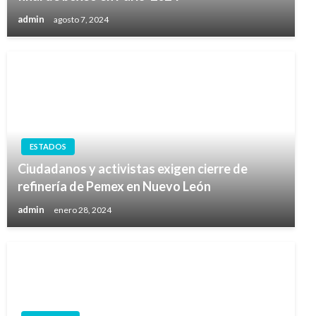
admin
agosto 7, 2024
ESTADOS
Ciudadanos y activistas exigen cierre de
refinería de Pemex en Nuevo León
admin
enero 28, 2024