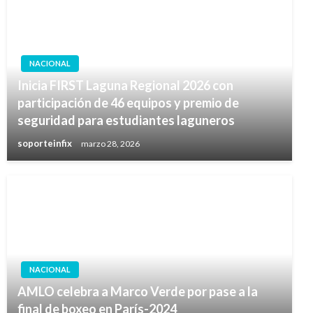
NACIONAL
Inicia FIRST Laguna Regional 2026 con
participación de 46 equipos y premio de
seguridad para estudiantes laguneros
soporteinfix
marzo 28, 2026
NACIONAL
AMLO celebra a Marco Verde por pase a la
final de boxeo en París-2024