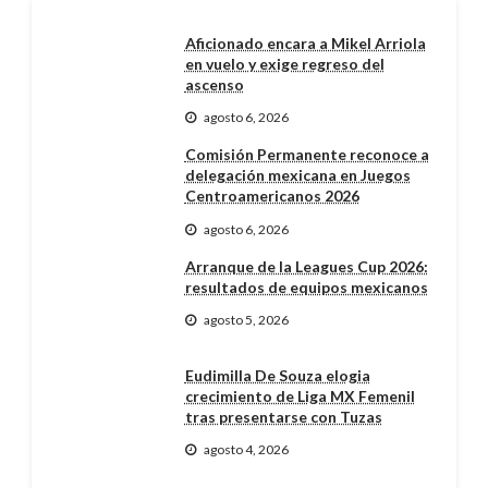
Aficionado encara a Mikel Arriola
en vuelo y exige regreso del
ascenso
agosto 6, 2026
Comisión Permanente reconoce a
delegación mexicana en Juegos
Centroamericanos 2026
agosto 6, 2026
Arranque de la Leagues Cup 2026:
resultados de equipos mexicanos
agosto 5, 2026
Eudimilla De Souza elogia
crecimiento de Liga MX Femenil
tras presentarse con Tuzas
agosto 4, 2026