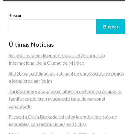
Buscar
Buscar
Últimas Noticias
Sin información disponible sobre el Aeropuerto
Internacional de la Ciudad de México
SCJN avala obligación patronal de dar vivienda y comida
a jornaleros agrícolas
Turista muere ahogado en alberca de hotel en Acapulco;
familiares pidieron ayuda ante falta de personal
capacitado
Presenta Clara Brugada estrategia contra despojo de
inmuebles con restituciones en 15 días