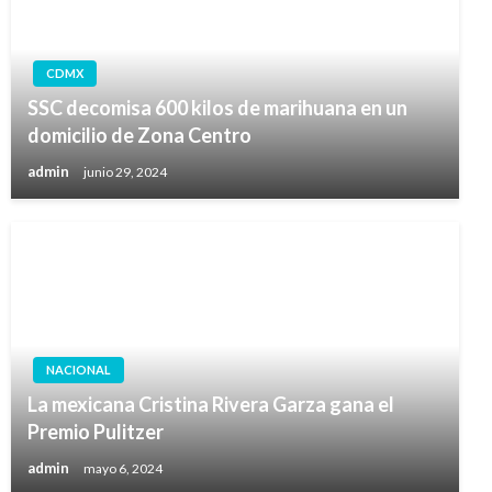
CDMX
SSC decomisa 600 kilos de marihuana en un
domicilio de Zona Centro
admin
junio 29, 2024
NACIONAL
La mexicana Cristina Rivera Garza gana el
Premio Pulitzer
admin
mayo 6, 2024