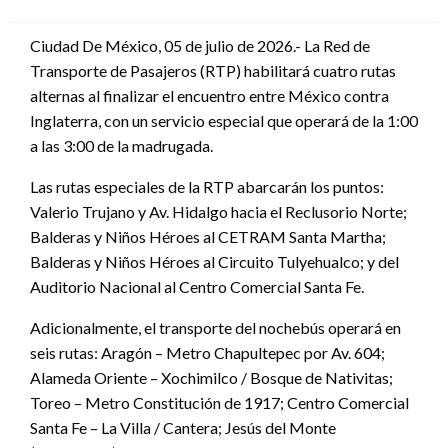
en
Ciudad De México, 05 de julio de 2026.- La Red de
Transporte de Pasajeros (RTP) habilitará cuatro rutas
alternas al finalizar el encuentro entre México contra
Inglaterra, con un servicio especial que operará de la 1:00
a las 3:00 de la madrugada.
Las rutas especiales de la RTP abarcarán los puntos:
Valerio Trujano y Av. Hidalgo hacia el Reclusorio Norte;
Balderas y Niños Héroes al CETRAM Santa Martha;
Balderas y Niños Héroes al Circuito Tulyehualco; y del
Auditorio Nacional al Centro Comercial Santa Fe.
Adicionalmente, el transporte del nochebús operará en
seis rutas: Aragón – Metro Chapultepec por Av. 604;
Alameda Oriente – Xochimilco / Bosque de Nativitas;
Toreo – Metro Constitución de 1917; Centro Comercial
Santa Fe – La Villa / Cantera; Jesús del Monte