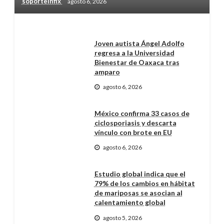
soporteinfix
agosto 6, 2026
Joven autista Ángel Adolfo
regresa a la Universidad
Bienestar de Oaxaca tras
amparo
agosto 6, 2026
México confirma 33 casos de
ciclosporiasis y descarta
vínculo con brote en EU
agosto 6, 2026
Estudio global indica que el
79% de los cambios en hábitat
de mariposas se asocian al
calentamiento global
agosto 5, 2026