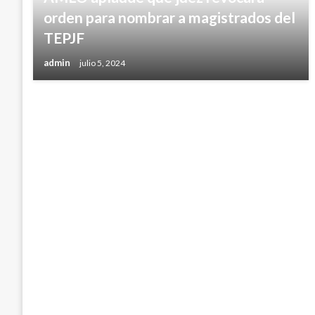
orden para nombrar a magistrados del
TEPJF
admin
julio 5, 2024