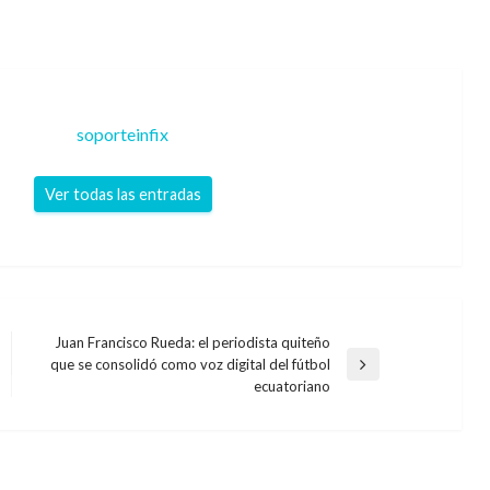
soporteinfix
Ver todas las entradas
Juan Francisco Rueda: el periodista quiteño
que se consolidó como voz digital del fútbol
Entrada
ecuatoriano
siguiente