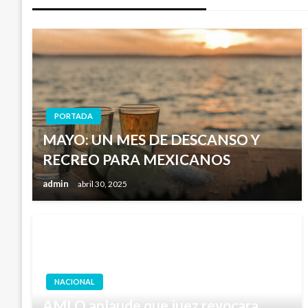
PORTADA
MAYO: UN MES DE DESCANSO Y
RECREO PARA MEXICANOS
admin
abril 30, 2025
NACIONAL
AMLO aplaude que juez revocara