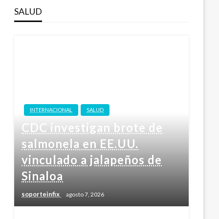
SALUD
INTERNACIONAL
SALUD
CDC investigan brote de
salmonela en EE.UU.
vinculado a jalapeños de
Sinaloa
soporteinfix
agosto 7, 2026