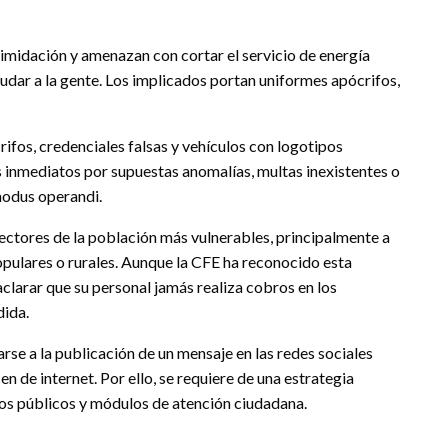
timidación y amenazan con cortar el servicio de energía
udar a la gente. Los implicados portan uniformes apócrifos,
ifos, credenciales falsas y vehículos con logotipos
s inmediatos por supuestas anomalías, multas inexistentes o
modus operandi.
ctores de la población más vulnerables, principalmente a
opulares o rurales. Aunque la CFE ha reconocido esta
aclarar que su personal jamás realiza cobros en los
dida.
se a la publicación de un mensaje en las redes sociales
n de internet. Por ello, se requiere de una estrategia
ios públicos y módulos de atención ciudadana.