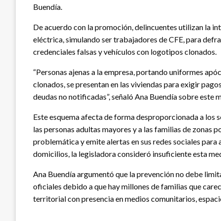
Buendía.
De acuerdo con la promoción, delincuentes utilizan la in
eléctrica, simulando ser trabajadores de CFE, para defra
credenciales falsas y vehículos con logotipos clonados.
“Personas ajenas a la empresa, portando uniformes apócr
clonados, se presentan en las viviendas para exigir pago
deudas no notificadas”, señaló Ana Buendía sobre este 
Este esquema afecta de forma desproporcionada a los se
las personas adultas mayores y a las familias de zonas p
problemática y emite alertas en sus redes sociales para 
domicilios, la legisladora consideró insuficiente esta me
Ana Buendía argumentó que la prevención no debe limitar
oficiales debido a que hay millones de familias que carece
territorial con presencia en medios comunitarios, espac