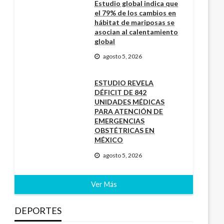
Estudio global indica que
el 79% de los cambios en
hábitat de mariposas se
asocian al calentamiento
global
agosto 5, 2026
ESTUDIO REVELA
DÉFICIT DE 842
UNIDADES MÉDICAS
PARA ATENCIÓN DE
EMERGENCIAS
OBSTÉTRICAS EN
MÉXICO
agosto 5, 2026
Ver Más
DEPORTES