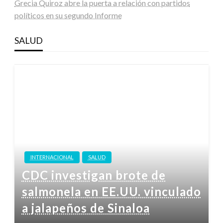
Grecia Quiroz abre la puerta a relación con partidos
políticos en su segundo Informe
SALUD
INTERNACIONAL
SALUD
CDC investigan brote de
salmonela en EE.UU. vinculado
a jalapeños de Sinaloa