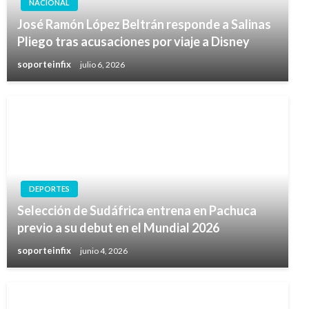
NACIONAL
José Ramón López Beltrán responde a Salinas
Pliego tras acusaciones por viaje a Disney
soporteinfix
julio 6, 2026
DEPORTES
Selección de Sudáfrica entrena en Pachuca
previo a su debut en el Mundial 2026
soporteinfix
junio 4, 2026