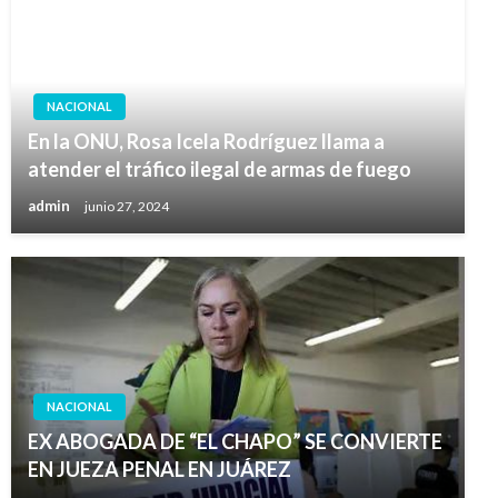
NACIONAL
En la ONU, Rosa Icela Rodríguez llama a
atender el tráfico ilegal de armas de fuego
admin
junio 27, 2024
NACIONAL
EX ABOGADA DE “EL CHAPO” SE CONVIERTE
EN JUEZA PENAL EN JUÁREZ