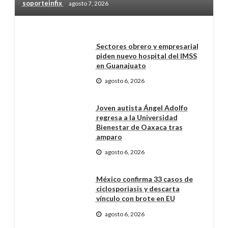
soporteinfix
agosto 7, 2026
Sectores obrero y empresarial
piden nuevo hospital del IMSS
en Guanajuato
agosto 6, 2026
Joven autista Ángel Adolfo
regresa a la Universidad
Bienestar de Oaxaca tras
amparo
agosto 6, 2026
México confirma 33 casos de
ciclosporiasis y descarta
vínculo con brote en EU
agosto 6, 2026