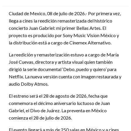
en
Ciudad de Mexico, 08 de julio de 2026.- Por primera vez,
llega a cines la reedición remasterizada del histórico
concierto Juan Gabriel: mi primer Bellas Artes. El
proyecto es producido por Sony Music Vision México y
la distribución está a cargo de Cinemex Alternativo.
La reedición y remasterización estuvo a cargo de María
José Cuevas, directora y artista visual quien también
dirigió la serie documental ‘Debo, puedo y quiero’ para
Netflix. La nueva versión cuenta con imagen restaurada y
audio Dolby Atmos.
El estreno será el 28 de agosto de 2026, fecha que
conmemora el décimo aniversario luctuoso de Juan
Gabriel, el Divo de Juárez. La preventa en México
comienza el 28 de julio de 2026.
El evento llegará a más de 250 salas en México y a cines