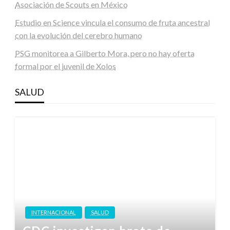
Asociación de Scouts en México
Estudio en Science vincula el consumo de fruta ancestral
con la evolución del cerebro humano
PSG monitorea a Gilberto Mora, pero no hay oferta
formal por el juvenil de Xolos
SALUD
INTERNACIONAL
SALUD