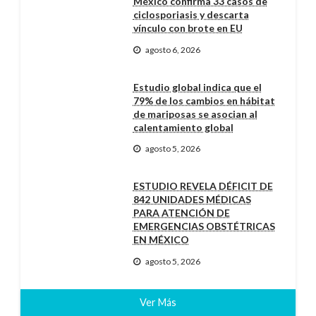
México confirma 33 casos de
ciclosporiasis y descarta
vínculo con brote en EU
agosto 6, 2026
Estudio global indica que el
79% de los cambios en hábitat
de mariposas se asocian al
calentamiento global
agosto 5, 2026
ESTUDIO REVELA DÉFICIT DE
842 UNIDADES MÉDICAS
PARA ATENCIÓN DE
EMERGENCIAS OBSTÉTRICAS
EN MÉXICO
agosto 5, 2026
Ver Más