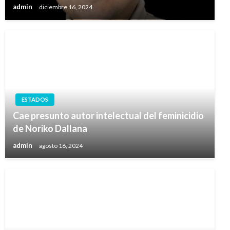
admin
diciembre 16, 2024
ESTADOS
Cae presunto autor intelectual del feminicidio
de Noriko Dallana
admin
agosto 16, 2024