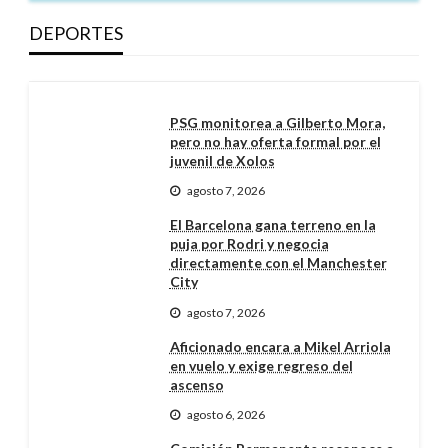
DEPORTES
PSG monitorea a Gilberto Mora,
pero no hay oferta formal por el
juvenil de Xolos
agosto 7, 2026
El Barcelona gana terreno en la
puja por Rodri y negocia
directamente con el Manchester
City
agosto 7, 2026
Aficionado encara a Mikel Arriola
en vuelo y exige regreso del
ascenso
agosto 6, 2026