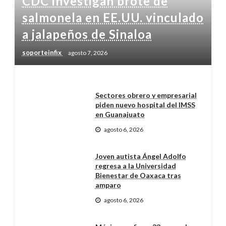
CDC investigan brote de
salmonela en EE.UU. vinculado
a jalapeños de Sinaloa
soporteinfix
agosto 7, 2026
Sectores obrero y empresarial
piden nuevo hospital del IMSS
en Guanajuato
agosto 6, 2026
Joven autista Ángel Adolfo
regresa a la Universidad
Bienestar de Oaxaca tras
amparo
agosto 6, 2026