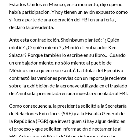
Estados Unidos en México, en su momento, dijo que no
había participación. Y hoy tienen un avión expuesto como
si fuera parte de una operación del FBI en una feria”,
declaró la presidenta.
Ante esta contradicción, Sheinbaum planteó: “¿Quién
mintió? ¿O quién miente? ¿Mintió el embajador Ken
Salazar? Porque también lo escribe en su libro… Cuando
un embajador miente, no sólo miente al pueblo de
México sino a quien representa”. La titular del Ejecutivo
contrastó las versiones previas con un reportaje reciente
sobre la exhibición de la aeronave utilizada en el traslado
de Zambada, presentada en una muestra vinculada al FBI.
Como consecuencia, la presidenta solicitó a la Secretaría
de Relaciones Exteriores (SRE) y a la Fiscalía General de
la República (FGR) que investiguen si hay algún delito en
el proceso y que soliciten información directamente al
FBI. Asimismo, pidió a la FGR que informe sobre las