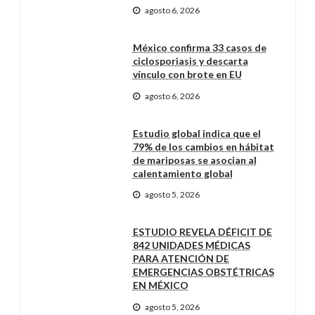
agosto 6, 2026
México confirma 33 casos de
ciclosporiasis y descarta
vínculo con brote en EU
agosto 6, 2026
Estudio global indica que el
79% de los cambios en hábitat
de mariposas se asocian al
calentamiento global
agosto 5, 2026
ESTUDIO REVELA DÉFICIT DE
842 UNIDADES MÉDICAS
PARA ATENCIÓN DE
EMERGENCIAS OBSTÉTRICAS
EN MÉXICO
agosto 5, 2026