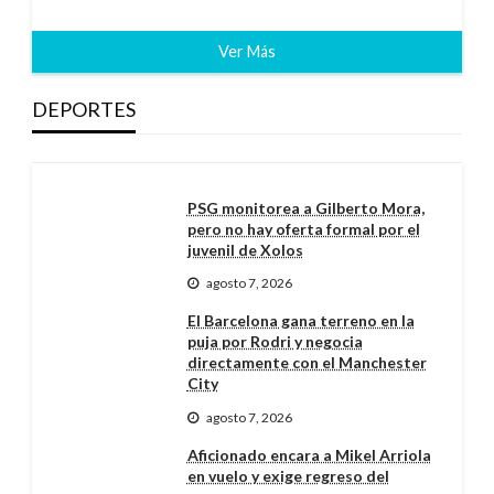
Ver Más
DEPORTES
PSG monitorea a Gilberto Mora,
pero no hay oferta formal por el
juvenil de Xolos
agosto 7, 2026
El Barcelona gana terreno en la
puja por Rodri y negocia
directamente con el Manchester
City
agosto 7, 2026
Aficionado encara a Mikel Arriola
en vuelo y exige regreso del