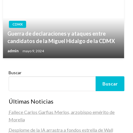
CDMX
Guerra de declaraciones y ataques entre
candidatos de la Miguel Hidalgo de la CDMX
admin
mayo 9, 2024
Buscar
Buscar
Últimas Noticias
Fallece Carlos Garfias Merlos, arzobispo emérito de
Morelia
Desplome de la IA arrastra a fondos estrella de Wall