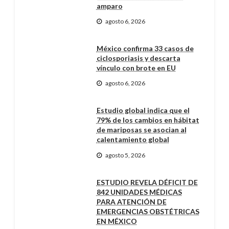
amparo
agosto 6, 2026
México confirma 33 casos de
ciclosporiasis y descarta
vínculo con brote en EU
agosto 6, 2026
Estudio global indica que el
79% de los cambios en hábitat
de mariposas se asocian al
calentamiento global
agosto 5, 2026
ESTUDIO REVELA DÉFICIT DE
842 UNIDADES MÉDICAS
PARA ATENCIÓN DE
EMERGENCIAS OBSTÉTRICAS
EN MÉXICO