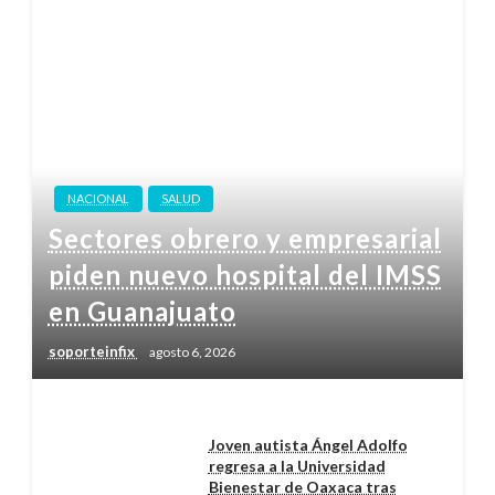
NACIONAL
SALUD
Sectores obrero y empresarial
piden nuevo hospital del IMSS
en Guanajuato
soporteinfix
agosto 6, 2026
Joven autista Ángel Adolfo
regresa a la Universidad
Bienestar de Oaxaca tras