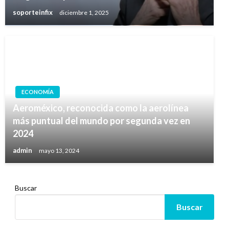
soporteinfix
diciembre 1, 2025
ECONOMÍA
Aeroméxico, reconocida como la aerolínea
más puntual del mundo por segunda vez en
2024
admin
mayo 13, 2024
Buscar
Buscar