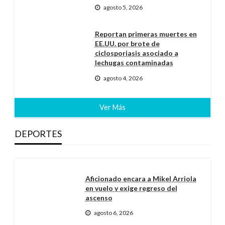
agosto 5, 2026
Reportan primeras muertes en
EE.UU. por brote de
ciclosporiasis asociado a
lechugas contaminadas
agosto 4, 2026
Ver Más
DEPORTES
Aficionado encara a Mikel Arriola
en vuelo y exige regreso del
ascenso
agosto 6, 2026