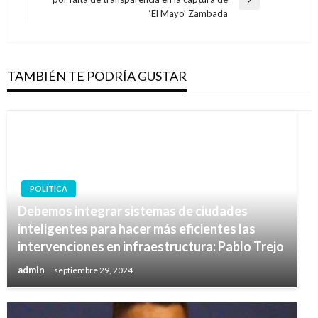
Entrada
‘El Mayo’ Zambada
siguiente
TAMBIÉN TE PODRÍA GUSTAR
POLÍTICA
Debemos integrar sistemas de ciudades
inteligentes para hacer más eficientes las
intervenciones en infraestructura: Pablo Trejo
admin
septiembre 29, 2024