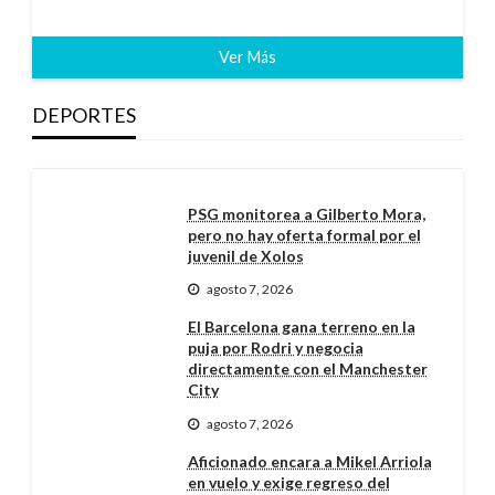
Ver Más
DEPORTES
PSG monitorea a Gilberto Mora,
pero no hay oferta formal por el
juvenil de Xolos
agosto 7, 2026
El Barcelona gana terreno en la
puja por Rodri y negocia
directamente con el Manchester
City
agosto 7, 2026
Aficionado encara a Mikel Arriola
en vuelo y exige regreso del