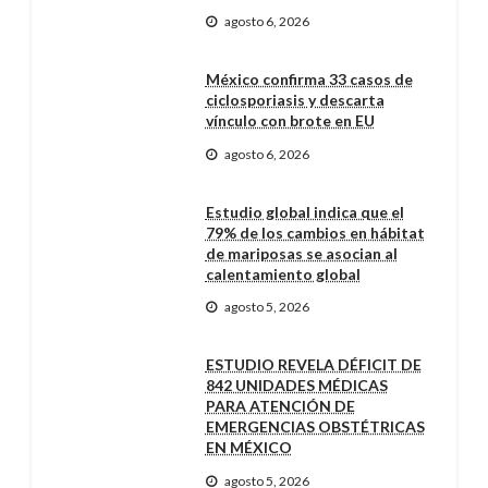
agosto 6, 2026
México confirma 33 casos de
ciclosporiasis y descarta
vínculo con brote en EU
agosto 6, 2026
Estudio global indica que el
79% de los cambios en hábitat
de mariposas se asocian al
calentamiento global
agosto 5, 2026
ESTUDIO REVELA DÉFICIT DE
842 UNIDADES MÉDICAS
PARA ATENCIÓN DE
EMERGENCIAS OBSTÉTRICAS
EN MÉXICO
agosto 5, 2026