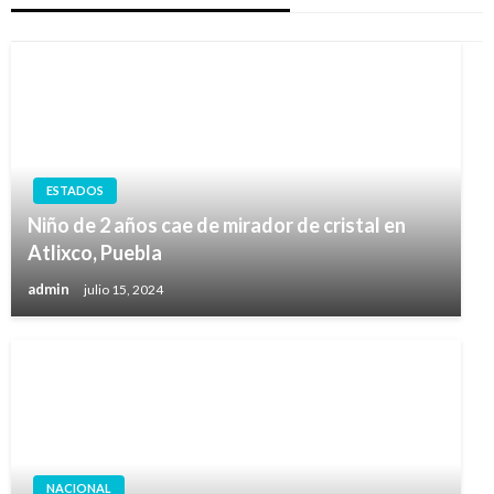
ESTADOS
Niño de 2 años cae de mirador de cristal en
Atlixco, Puebla
admin
julio 15, 2024
NACIONAL