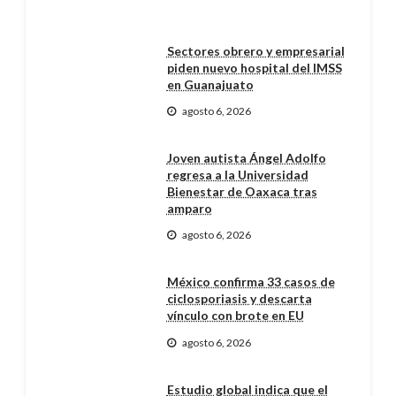
Sectores obrero y empresarial
piden nuevo hospital del IMSS
en Guanajuato
agosto 6, 2026
Joven autista Ángel Adolfo
regresa a la Universidad
Bienestar de Oaxaca tras
amparo
agosto 6, 2026
México confirma 33 casos de
ciclosporiasis y descarta
vínculo con brote en EU
agosto 6, 2026
Estudio global indica que el