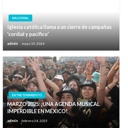
NACIONAL
Iglesia católica llama a un cierre de campañas
‘cordial y pacífico’
admin
mayo 19, 2024
ENTRETENIMIENTO
MARZO 2025: ¡UNA AGENDA MUSICAL
IMPERDIBLE EN MÉXICO!
admin
febrero 24, 2025