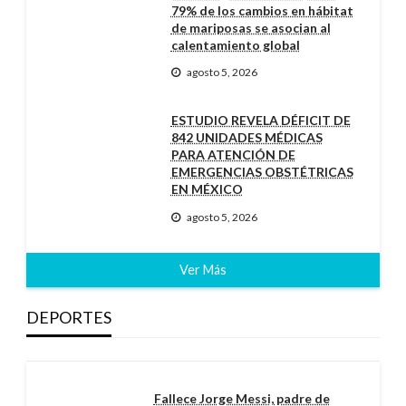
79% de los cambios en hábitat
de mariposas se asocian al
calentamiento global
agosto 5, 2026
ESTUDIO REVELA DÉFICIT DE
842 UNIDADES MÉDICAS
PARA ATENCIÓN DE
EMERGENCIAS OBSTÉTRICAS
EN MÉXICO
agosto 5, 2026
Ver Más
DEPORTES
Fallece Jorge Messi, padre de