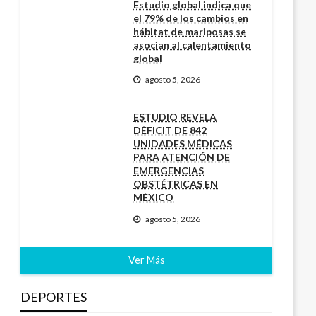
Estudio global indica que
el 79% de los cambios en
hábitat de mariposas se
asocian al calentamiento
global
agosto 5, 2026
ESTUDIO REVELA
DÉFICIT DE 842
UNIDADES MÉDICAS
PARA ATENCIÓN DE
EMERGENCIAS
OBSTÉTRICAS EN
MÉXICO
agosto 5, 2026
Ver Más
DEPORTES