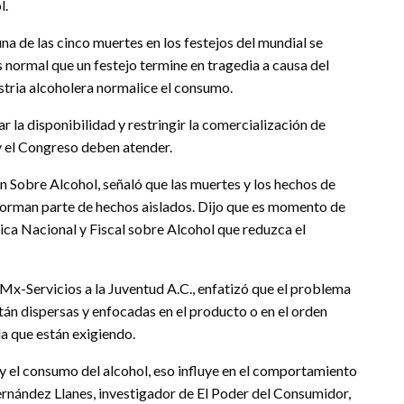
l.
a de las cinco muertes en los festejos del mundial se
 normal que un festejo termine en tragedia a causa del
stria alcoholera normalice el consumo.
r la disponibilidad y restringir la comercialización de
 y el Congreso deben atender.
n Sobre Alcohol, señaló que las muertes y los hechos de
 forman parte de hechos aislados. Dijo que es momento de
ica Nacional y Fiscal sobre Alcohol que reduzca el
Mx-Servicios a la Juventud A.C., enfatizó que el problema
stán dispersas y enfocadas en el producto o en el orden
la que están exigiendo.
 y el consumo del alcohol, eso influye en el comportamiento
rnández Llanes, investigador de El Poder del Consumidor,