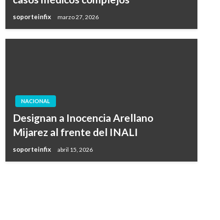
soporteinfix
marzo 27, 2026
NACIONAL
Designan a Inocencia Arellano
Mijarez al frente del INALI
soporteinfix
abril 15, 2026