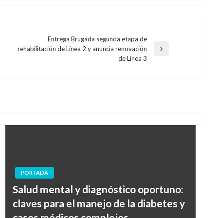
Entrega Brugada segunda etapa de
rehabilitación de Línea 2 y anuncia renovación
Entrada
de Línea 3
siguiente
PORTADA
Salud mental y diagnóstico oportuno:
claves para el manejo de la diabetes y
casos médicos complejos