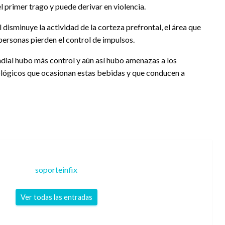
l primer trago y puede derivar en violencia.
l disminuye la actividad de la corteza prefrontal, el área que
 personas pierden el control de impulsos.
dial hubo más control y aún así hubo amenazas a los
icológicos que ocasionan estas bebidas y que conducen a
soporteinfix
Ver todas las entradas