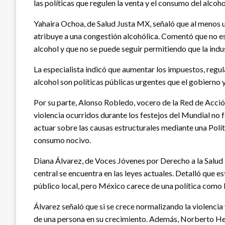
las políticas que regulen la venta y el consumo del alcoho
Yahaira Ochoa, de Salud Justa MX, señaló que al menos un
atribuye a una congestión alcohólica. Comentó que no es
alcohol y que no se puede seguir permitiendo que la indu
La especialista indicó que aumentar los impuestos, regula
alcohol son políticas públicas urgentes que el gobierno
Por su parte, Alonso Robledo, vocero de la Red de Acció
violencia ocurridos durante los festejos del Mundial no
actuar sobre las causas estructurales mediante una Polít
consumo nocivo.
Diana Álvarez, de Voces Jóvenes por Derecho a la Salud 
central se encuentra en las leyes actuales. Detalló que e
público local, pero México carece de una política como 
Álvarez señaló que si se crece normalizando la violencia
de una persona en su crecimiento. Además, Norberto He