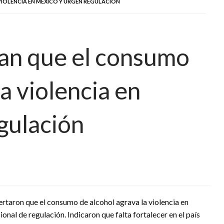
VIOLENCIA EN MÉXICO Y URGEN REGULACIÓN
tan que el consumo
la violencia en
gulación
ertaron que el consumo de alcohol agrava la violencia en
nal de regulación. Indicaron que falta fortalecer en el país