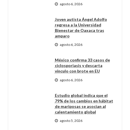
agosto 6, 2026
Joven autista Ángel Adolfo
regresa a la Universidad
Bienestar de Oaxaca tras
amparo
agosto 6, 2026
México confirma 33 casos de
ciclosporiasis y descarta
vínculo con brote en EU
agosto 6, 2026
Estudio global indica que el
79% de los cambios en hábitat
de mariposas se asocian al
calentamiento global
agosto 5, 2026