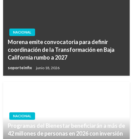
NACIONAL
Morena emite convocatoria para definir
coordinación de la Transformación en Baja
California rumbo a 2027
soporteinfix
junio 18, 2026
NACIONAL
Programas del Bienestar beneficiarán a más de
42 millones de personas en 2026 con inversión