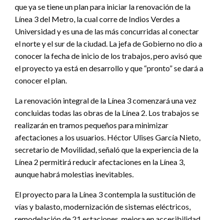
que ya se tiene un plan para iniciar la renovación de la
Línea 3 del Metro, la cual corre de Indios Verdes a
Universidad y es una de las más concurridas al conectar
el norte y el sur de la ciudad. La jefa de Gobierno no dio a
conocer la fecha de inicio de los trabajos, pero avisó que
el proyecto ya está en desarrollo y que “pronto” se dará a
conocer el plan.
La renovación integral de la Línea 3 comenzará una vez
concluidas todas las obras de la Línea 2. Los trabajos se
realizarán en tramos pequeños para minimizar
afectaciones a los usuarios. Héctor Ulises García Nieto,
secretario de Movilidad, señaló que la experiencia de la
Línea 2 permitirá reducir afectaciones en la Línea 3,
aunque habrá molestias inevitables.
El proyecto para la Línea 3 contempla la sustitución de
vías y balasto, modernización de sistemas eléctricos,
remodelación de 21 estaciones, mejora en accesibilidad,