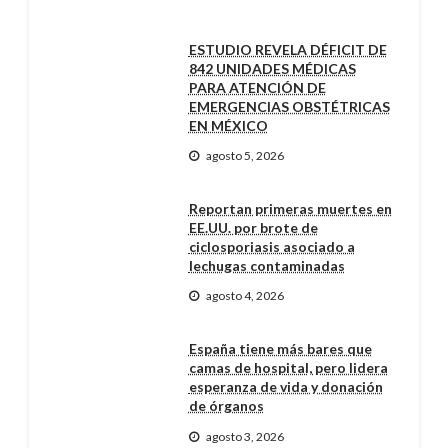
ESTUDIO REVELA DÉFICIT DE
842 UNIDADES MÉDICAS
PARA ATENCIÓN DE
EMERGENCIAS OBSTÉTRICAS
EN MÉXICO
agosto 5, 2026
Reportan primeras muertes en
EE.UU. por brote de
ciclosporiasis asociado a
lechugas contaminadas
agosto 4, 2026
España tiene más bares que
camas de hospital, pero lidera
esperanza de vida y donación
de órganos
agosto 3, 2026