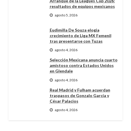
Arranque de la Leagues Cup 2026:
resultados de equipos mexicanos
agosto 5, 2026
Eudimilla De Souza elogia
crecimiento de Liga MX Femenil
tras presentarse con Tuzas
agosto 4, 2026
Selección Mexicana anuncia cuarto
amistoso contra Estados Unidos
en Glendale
agosto 4, 2026
Real Madrid y Fulham acuerdan
traspasos de Gonzalo García y
César Palacios
agosto 4, 2026