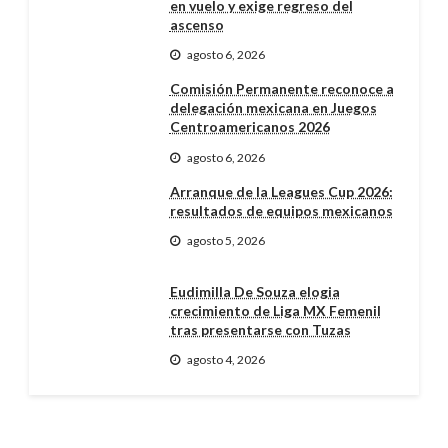
en vuelo y exige regreso del
ascenso
agosto 6, 2026
Comisión Permanente reconoce a
delegación mexicana en Juegos
Centroamericanos 2026
agosto 6, 2026
Arranque de la Leagues Cup 2026:
resultados de equipos mexicanos
agosto 5, 2026
Eudimilla De Souza elogia
crecimiento de Liga MX Femenil
tras presentarse con Tuzas
agosto 4, 2026