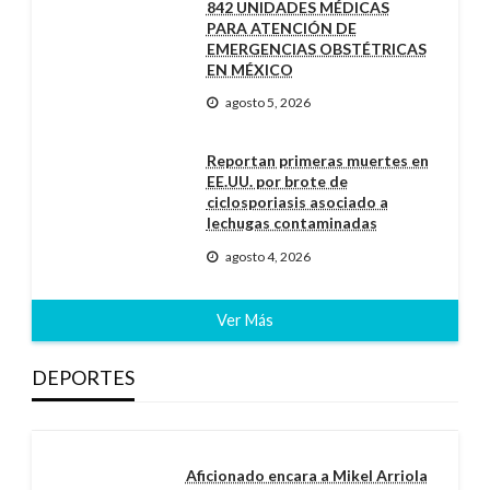
842 UNIDADES MÉDICAS
PARA ATENCIÓN DE
EMERGENCIAS OBSTÉTRICAS
EN MÉXICO
agosto 5, 2026
Reportan primeras muertes en
EE.UU. por brote de
ciclosporiasis asociado a
lechugas contaminadas
agosto 4, 2026
Ver Más
DEPORTES
Aficionado encara a Mikel Arriola