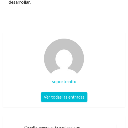
desarrollar.
soporteinfix
Ver todas las entradas
Cuautla, emergencia nacional: cae