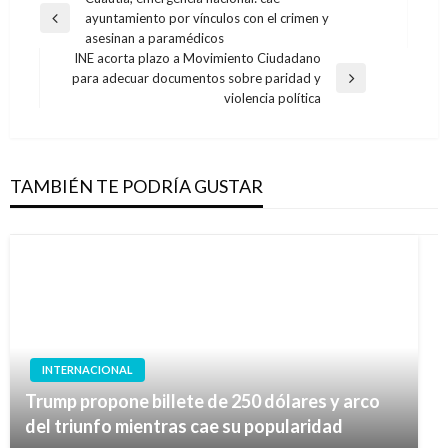
Navegación
ayuntamiento por vínculos con el crimen y
de
Entrada
asesinan a paramédicos
anterior
entradas
INE acorta plazo a Movimiento Ciudadano
para adecuar documentos sobre paridad y
Entrada
violencia política
siguiente
TAMBIÉN TE PODRÍA GUSTAR
INTERNACIONAL
Trump propone billete de 250 dólares y arco
del triunfo mientras cae su popularidad