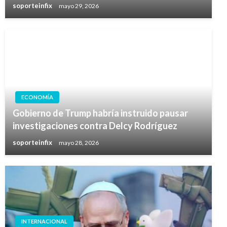
soporteinfix
mayo 29, 2026
ECONOMÍA
Gobierno de Trump habría instruido pausar
investigaciones contra Delcy Rodríguez
soporteinfix
mayo 28, 2026
INTERNACIONAL