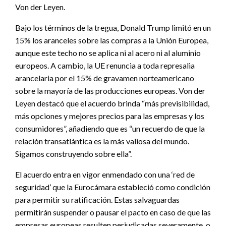
Von der Leyen.
Bajo los términos de la tregua, Donald Trump limitó en un
15% los aranceles sobre las compras a la Unión Europea,
aunque este techo no se aplica ni al acero ni al aluminio
europeos. A cambio, la UE renuncia a toda represalia
arancelaria por el 15% de gravamen norteamericano
sobre la mayoría de las producciones europeas. Von der
Leyen destacó que el acuerdo brinda “más previsibilidad,
más opciones y mejores precios para las empresas y los
consumidores”, añadiendo que es “un recuerdo de que la
relación transatlántica es la más valiosa del mundo.
Sigamos construyendo sobre ella”.
El acuerdo entra en vigor enmendado con una ‘red de
seguridad’ que la Eurocámara estableció como condición
para permitir su ratificación. Estas salvaguardas
permitirán suspender o pausar el pacto en caso de que las
empresas europeas resulten perjudicadas severamente, o