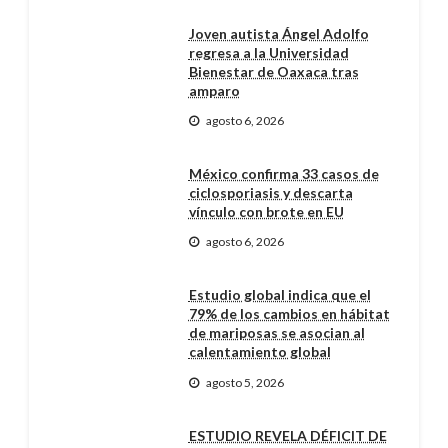
Joven autista Ángel Adolfo
regresa a la Universidad
Bienestar de Oaxaca tras
amparo
agosto 6, 2026
México confirma 33 casos de
ciclosporiasis y descarta
vínculo con brote en EU
agosto 6, 2026
Estudio global indica que el
79% de los cambios en hábitat
de mariposas se asocian al
calentamiento global
agosto 5, 2026
ESTUDIO REVELA DÉFICIT DE