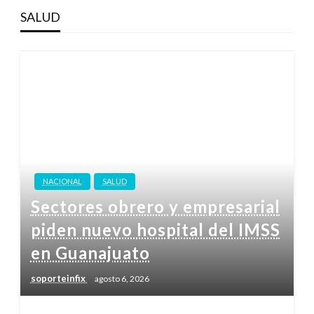
SALUD
NACIONAL
SALUD
Sectores obrero y empresarial
piden nuevo hospital del IMSS
en Guanajuato
soporteinfix
agosto 6, 2026