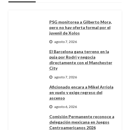
PSG monitorea a Gilberto Mora,
pero no hay oferta formal por el
juvenil de Xolos
agosto 7, 2026
El Barcelona gana terreno en la
puja por Rodri y negocia
directamente con el Manchester
City
agosto 7, 2026
Aficionado encara a Mikel Arriola
en vuelo y exige regreso del
ascenso
agosto 6, 2026
Comisión Permanente reconoce a
delegación mexicana en Juegos
Centroamericanos 2026