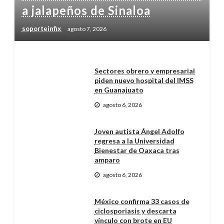
a jalapeños de Sinaloa
soporteinfix
agosto 7, 2026
Sectores obrero y empresarial
piden nuevo hospital del IMSS
en Guanajuato
agosto 6, 2026
Joven autista Ángel Adolfo
regresa a la Universidad
Bienestar de Oaxaca tras
amparo
agosto 6, 2026
México confirma 33 casos de
ciclosporiasis y descarta
vínculo con brote en EU