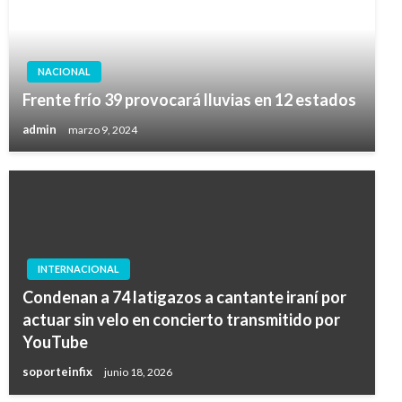
NACIONAL
Frente frío 39 provocará lluvias en 12 estados
admin
marzo 9, 2024
INTERNACIONAL
Condenan a 74 latigazos a cantante iraní por
actuar sin velo en concierto transmitido por
YouTube
soporteinfix
junio 18, 2026