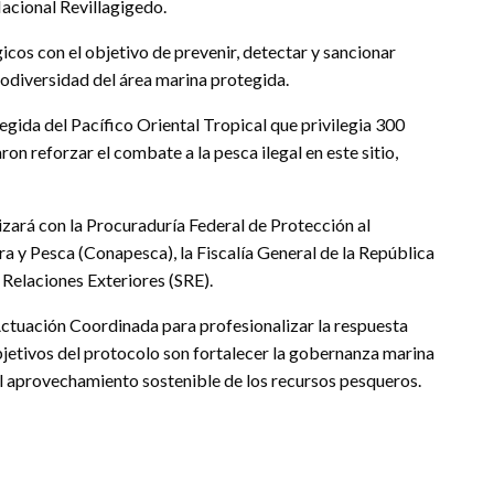
acional Revillagigedo.
cos con el objetivo de prevenir, detectar y sancionar
biodiversidad del área marina protegida.
gida del Pacífico Oriental Tropical que privilegia 300
n reforzar el combate a la pesca ilegal en este sitio,
lizará con la Procuraduría Federal de Protección al
 y Pesca (Conapesca), la Fiscalía General de la República
 Relaciones Exteriores (SRE).
ctuación Coordinada para profesionalizar la respuesta
 objetivos del protocolo son fortalecer la gobernanza marina
el aprovechamiento sostenible de los recursos pesqueros.