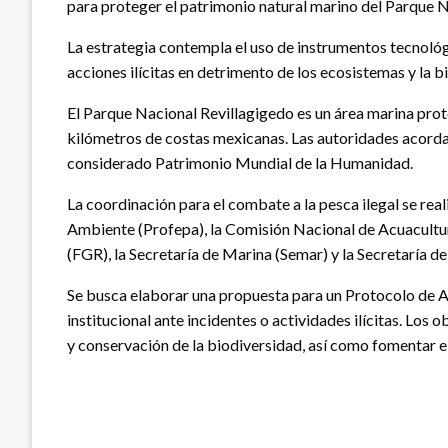
para proteger el patrimonio natural marino del Parque N
La estrategia contempla el uso de instrumentos tecnológi
acciones ilícitas en detrimento de los ecosistemas y la 
El Parque Nacional Revillagigedo es un área marina prote
kilómetros de costas mexicanas. Las autoridades acordaro
considerado Patrimonio Mundial de la Humanidad.
La coordinación para el combate a la pesca ilegal se rea
Ambiente (Profepa), la Comisión Nacional de Acuacultura
(FGR), la Secretaría de Marina (Semar) y la Secretaría de
Se busca elaborar una propuesta para un Protocolo de A
institucional ante incidentes o actividades ilícitas. Los
y conservación de la biodiversidad, así como fomentar 