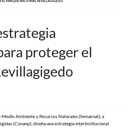
R EL PARQUE NACIONAL REVILLAGIGEDO
strategia
para proteger el
evillagigedo
de Medio Ambiente y Recursos Naturales (Semarnat), a
gidas (Conanp), diseña una estrategia interinstitucional