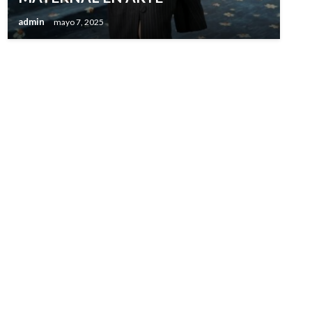
admin
mayo 7, 2025