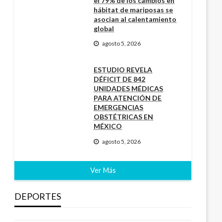
el 79% de los cambios en
hábitat de mariposas se
asocian al calentamiento
global
agosto 5, 2026
ESTUDIO REVELA
DÉFICIT DE 842
UNIDADES MÉDICAS
PARA ATENCIÓN DE
EMERGENCIAS
OBSTÉTRICAS EN
MÉXICO
agosto 5, 2026
Ver Más
DEPORTES