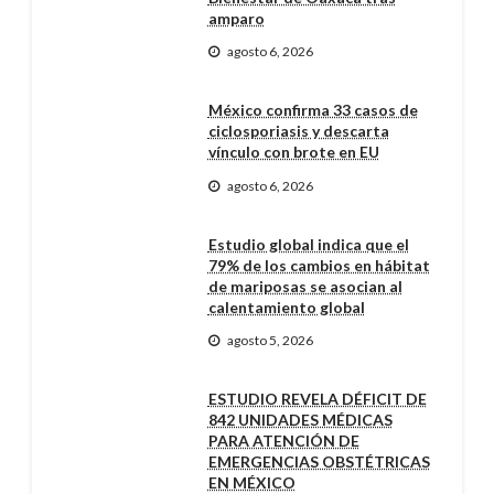
amparo
agosto 6, 2026
México confirma 33 casos de
ciclosporiasis y descarta
vínculo con brote en EU
agosto 6, 2026
Estudio global indica que el
79% de los cambios en hábitat
de mariposas se asocian al
calentamiento global
agosto 5, 2026
ESTUDIO REVELA DÉFICIT DE
842 UNIDADES MÉDICAS
PARA ATENCIÓN DE
EMERGENCIAS OBSTÉTRICAS
EN MÉXICO