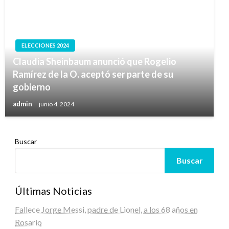
ELECCIONES 2024
Claudia Sheinbaum anunció que Rogelio
Ramírez de la O. aceptó ser parte de su
gobierno
admin
junio 4, 2024
Buscar
Buscar
Últimas Noticias
Fallece Jorge Messi, padre de Lionel, a los 68 años en
Rosario