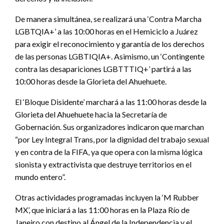
De manera simultánea, se realizará una ‘Contra Marcha
LGBTQIA+’ a las 10:00 horas en el Hemiciclo a Juárez
para exigir el reconocimiento y garantía de los derechos
de las personas LGBTIQIA+. Asimismo, un ‘Contingente
contra las desapariciones LGBTTTIQ+’ partirá a las
10:00 horas desde la Glorieta del Ahuehuete.
El ‘Bloque Disidente’ marchará a las 11:00 horas desde la
Glorieta del Ahuehuete hacia la Secretaría de
Gobernación. Sus organizadores indicaron que marchan
“por Ley Integral Trans, por la dignidad del trabajo sexual
y en contra de la FIFA, ya que opera con la misma lógica
sionista y extractivista que destruye territorios en el
mundo entero”.
Otras actividades programadas incluyen la ‘M Rubber
MX’, que iniciará a las 11:00 horas en la Plaza Río de
Janeiro con destino al Ángel de la Independencia y el