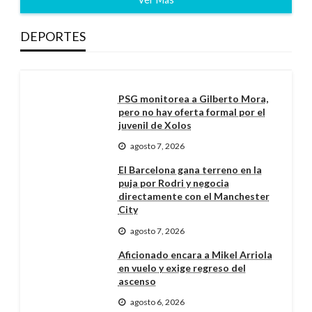
DEPORTES
PSG monitorea a Gilberto Mora,
pero no hay oferta formal por el
juvenil de Xolos
agosto 7, 2026
El Barcelona gana terreno en la
puja por Rodri y negocia
directamente con el Manchester
City
agosto 7, 2026
Aficionado encara a Mikel Arriola
en vuelo y exige regreso del
ascenso
agosto 6, 2026