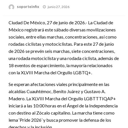
Publicado
soporteinfix
junio 27, 2026
en
Ciudad De México, 27 de junio de 2026.- La Ciudad de
México registrará este sábado diversas movilizaciones
sociales, entre ellas marchas, concentraciones, así como
rodadas ciclistas y motociclistas. Para este 27 de junio
de 2026 se prevén seis marchas, siete concentraciones,
una rodada motociclista y una rodada ciclista, además de
18 eventos de esparcimiento, la mayoría relacionados
con la XLVIII Marcha del Orgullo LGBTQ+.
Se esperan afectaciones viales principalmente en las
alcaldías Cuauhtémoc, Benito Juárez y Gustavo A.
Madero. La XLVIII Marcha del Orgullo LGBTTTIQAP+
iniciará a las 10:00 horas en el Ángel de la Independencia
con destino al Zócalo capitalino. La marcha tiene como
lema ‘Pride 2026’ y busca promover la defensa de los
derechos y la inclusión.