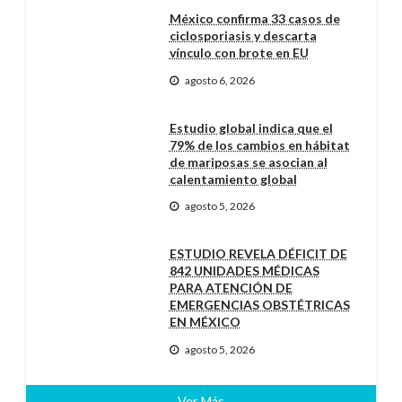
México confirma 33 casos de
ciclosporiasis y descarta
vínculo con brote en EU
agosto 6, 2026
Estudio global indica que el
79% de los cambios en hábitat
de mariposas se asocian al
calentamiento global
agosto 5, 2026
ESTUDIO REVELA DÉFICIT DE
842 UNIDADES MÉDICAS
PARA ATENCIÓN DE
EMERGENCIAS OBSTÉTRICAS
EN MÉXICO
agosto 5, 2026
Ver Más