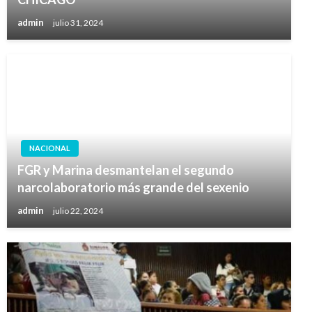
admin
julio 31, 2024
NACIONAL
FGR y Marina desmantelan el segundo
narcolaboratorio más grande del sexenio
admin
julio 22, 2024