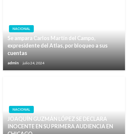
NACIONAL
Se ampara Carlos Martín del Campo,
expresidente del Atlas, por bloqueo a sus
cuentas
admin
julio 24, 2024
NACIONAL
JOAQUÍN GUZMÁN LÓPEZ SE DECLARA
INOCENTE EN SU PRIMERA AUDIENCIA EN
CHICAGO