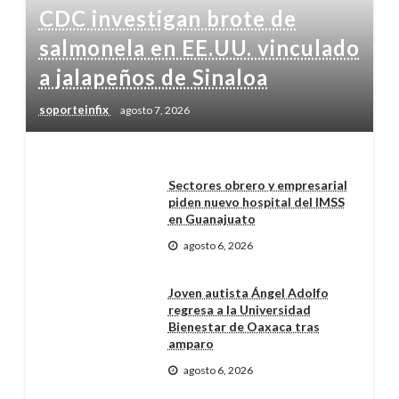
CDC investigan brote de
salmonela en EE.UU. vinculado
a jalapeños de Sinaloa
soporteinfix
agosto 7, 2026
Sectores obrero y empresarial
piden nuevo hospital del IMSS
en Guanajuato
agosto 6, 2026
Joven autista Ángel Adolfo
regresa a la Universidad
Bienestar de Oaxaca tras
amparo
agosto 6, 2026