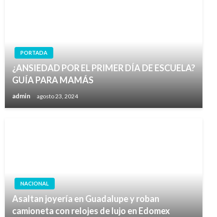
PORTADA
¿ANSIEDAD POR EL PRIMER DÍA DE ESCUELA?
GUÍA PARA MAMÁS
admin
agosto 23, 2024
NACIONAL
Asaltan joyería en Guadalupe y roban
camioneta con relojes de lujo en Edomex