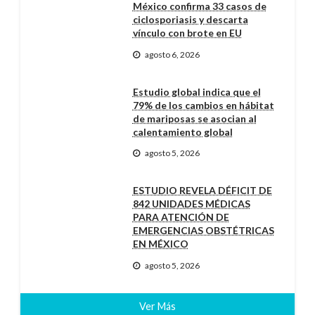
México confirma 33 casos de
ciclosporiasis y descarta
vínculo con brote en EU
agosto 6, 2026
Estudio global indica que el
79% de los cambios en hábitat
de mariposas se asocian al
calentamiento global
agosto 5, 2026
ESTUDIO REVELA DÉFICIT DE
842 UNIDADES MÉDICAS
PARA ATENCIÓN DE
EMERGENCIAS OBSTÉTRICAS
EN MÉXICO
agosto 5, 2026
Ver Más