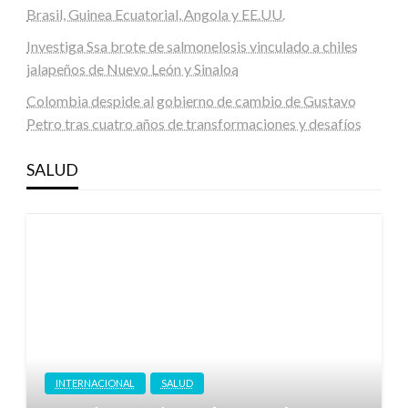
Brasil, Guinea Ecuatorial, Angola y EE.UU.
Investiga Ssa brote de salmonelosis vinculado a chiles
jalapeños de Nuevo León y Sinaloa
Colombia despide al gobierno de cambio de Gustavo
Petro tras cuatro años de transformaciones y desafíos
SALUD
INTERNACIONAL
SALUD