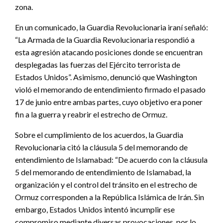
zona.
En un comunicado, la Guardia Revolucionaria iraní señaló:
“La Armada de la Guardia Revolucionaria respondió a
esta agresión atacando posiciones donde se encuentran
desplegadas las fuerzas del Ejército terrorista de
Estados Unidos”. Asimismo, denunció que Washington
violó el memorando de entendimiento firmado el pasado
17 de junio entre ambas partes, cuyo objetivo era poner
fin a la guerra y reabrir el estrecho de Ormuz.
Sobre el cumplimiento de los acuerdos, la Guardia
Revolucionaria citó la cláusula 5 del memorando de
entendimiento de Islamabad: “De acuerdo con la cláusula
5 del memorando de entendimiento de Islamabad, la
organización y el control del tránsito en el estrecho de
Ormuz corresponden a la República Islámica de Irán. Sin
embargo, Estados Unidos intentó incumplir ese
compromiso mediante diversas provocaciones, por lo