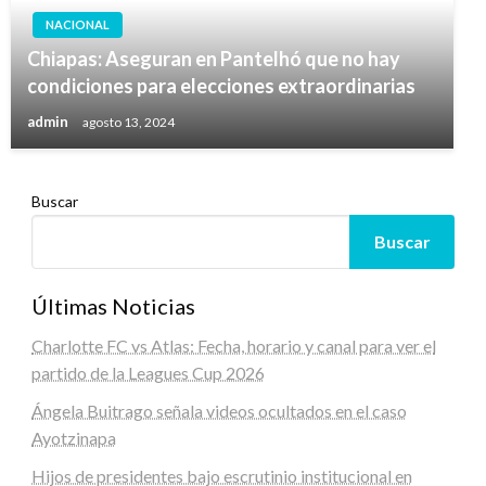
NACIONAL
Chiapas: Aseguran en Pantelhó que no hay
condiciones para elecciones extraordinarias
admin
agosto 13, 2024
Buscar
Buscar
Últimas Noticias
Charlotte FC vs Atlas: Fecha, horario y canal para ver el
partido de la Leagues Cup 2026
Ángela Buitrago señala videos ocultados en el caso
Ayotzinapa
Hijos de presidentes bajo escrutinio institucional en