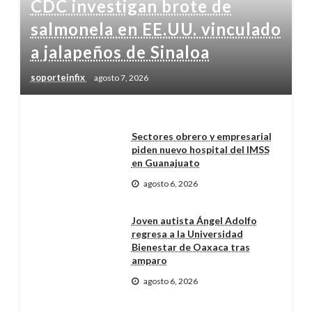
CDC investigan brote de
salmonela en EE.UU. vinculado
a jalapeños de Sinaloa
soporteinfix
agosto 7, 2026
Sectores obrero y empresarial
piden nuevo hospital del IMSS
en Guanajuato
agosto 6, 2026
Joven autista Ángel Adolfo
regresa a la Universidad
Bienestar de Oaxaca tras
amparo
agosto 6, 2026