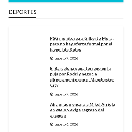
DEPORTES
PSG monitorea a Gilberto Mora,
pero no hay oferta formal por el
juvenil de Xolos
agosto 7, 2026
El Barcelona gana terreno en la
puja por Rodri y negocia
directamente con el Manchester
City
agosto 7, 2026
Aficionado encara a Mikel Arriola
en vuelo y exige regreso del
ascenso
agosto 6, 2026