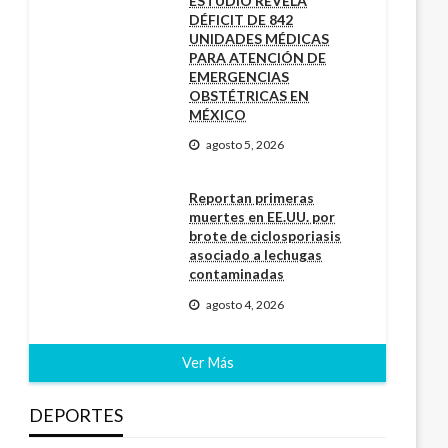
ESTUDIO REVELA
DÉFICIT DE 842
UNIDADES MÉDICAS
PARA ATENCIÓN DE
EMERGENCIAS
OBSTÉTRICAS EN
MÉXICO
agosto 5, 2026
Reportan primeras
muertes en EE.UU. por
brote de ciclosporiasis
asociado a lechugas
contaminadas
agosto 4, 2026
Ver Más
DEPORTES