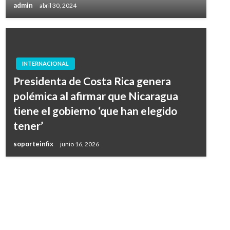
admin
abril 30, 2024
INTERNACIONAL
Presidenta de Costa Rica genera
polémica al afirmar que Nicaragua
tiene el gobierno ‘que han elegido
tener’
soporteinfix
junio 16, 2026