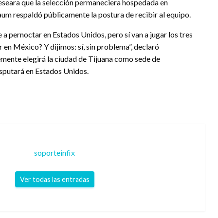
eseara que la selección permaneciera hospedada en
aum respaldó públicamente la postura de recibir al equipo.
 a pernoctar en Estados Unidos, pero sí van a jugar los tres
 en México? Y dijimos: sí, sin problema”, declaró
emente elegirá la ciudad de Tijuana como sede de
disputará en Estados Unidos.
soporteinfix
Ver todas las entradas