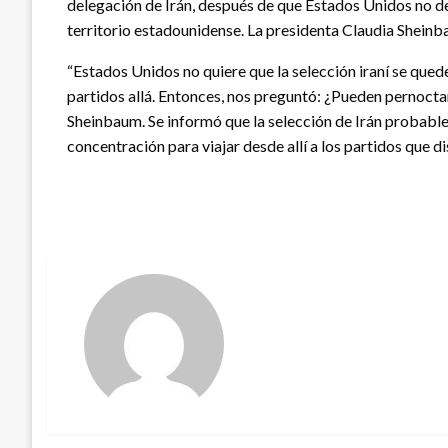
delegación de Irán, después de que Estados Unidos no d
territorio estadounidense. La presidenta Claudia Sheinb
“Estados Unidos no quiere que la selección iraní se quede
partidos allá. Entonces, nos preguntó: ¿Pueden pernoctar
Sheinbaum. Se informó que la selección de Irán probabl
concentración para viajar desde allí a los partidos que 