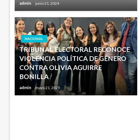
admin
junio 21, 2024
NACIONAL
TRIBUNAL ELECTORAL RECONOCE
VIOLENCIA POLÍTICA DE GÉNERO
CONTRA OLIVIA AGUIRRE
BONILLA
admin
mayo 21, 2025