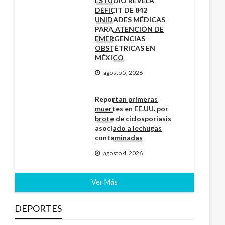
ESTUDIO REVELA
DÉFICIT DE 842
UNIDADES MÉDICAS
PARA ATENCIÓN DE
EMERGENCIAS
OBSTÉTRICAS EN
MÉXICO
agosto 5, 2026
Reportan primeras
muertes en EE.UU. por
brote de ciclosporiasis
asociado a lechugas
contaminadas
agosto 4, 2026
Ver Más
DEPORTES