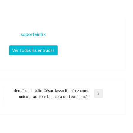
soporteinfix
Ver todas las entradas
Identifican a Julio César Jasso Ramírez como
Entrada
único tirador en balacera de Teotihuacán
siguiente