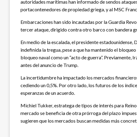
autoridades marítimas han informado de sendos ataques
portacontenedores de propiedad griega, y al MSC Franc
Embarcaciones han sido incautadas por la Guardia Revol
tercer ataque, dirigido contra otro barco con bandera g
En medio de la escalada, el presidente estadounidense,
indefinida la tregua, pese a que ha mantenido el bloqueo 
bloqueo naval como un “acto de guerra”. Previamente, I
antes del anuncio de Trump.
La incertidumbre ha impactado los mercados financieros.
cediendo un 0,5%. Por otro lado, los futuros de los índi
esperanzas de un acuerdo.
Michiel Tukker, estratega de tipos de interés para Reino
mercado se beneficia de otra prórroga del plazo impuest
sugieren que los mercados buscan medidas más concreta