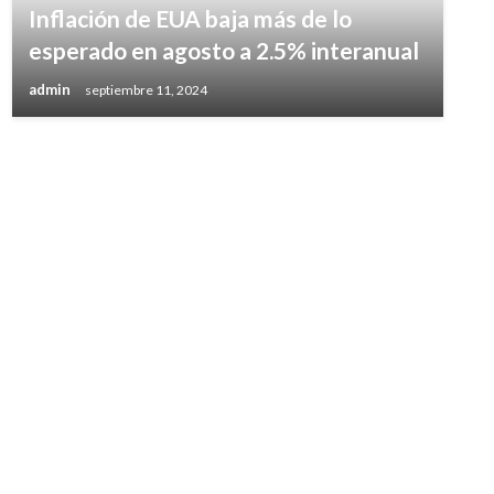
Inflación de EUA baja más de lo
esperado en agosto a 2.5% interanual
admin
septiembre 11, 2024