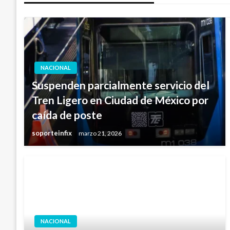
NACIONAL
Suspenden parcialmente servicio del
Tren Ligero en Ciudad de México por
caída de poste
soporteinfix
marzo 21, 2026
NACIONAL