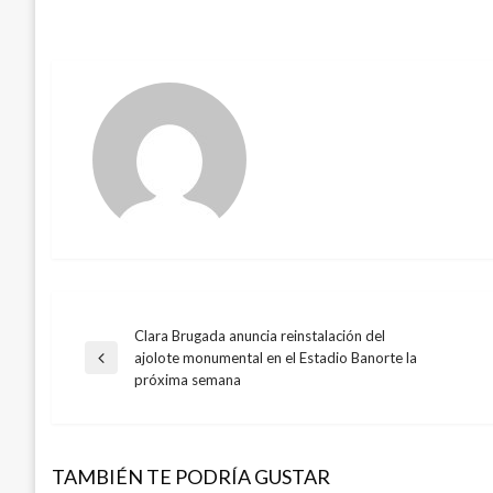
Clara Brugada anuncia reinstalación del
Navegación
ajolote monumental en el Estadio Banorte la
Entrada
próxima semana
anterior
de
entradas
TAMBIÉN TE PODRÍA GUSTAR