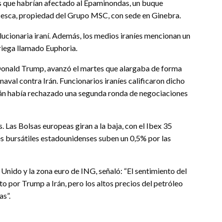
 que habrían afectado al Epaminondas, un buque
esca, propiedad del Grupo MSC, con sede en Ginebra.
ucionaria iraní. Además, los medios iraníes mencionan un
riega llamado Euphoria.
 Donald Trump, avanzó el martes que alargaba de forma
naval contra Irán. Funcionarios iraníes calificaron dicho
rán había rechazado una segunda ronda de negociaciones
 Las Bolsas europeas giran a la baja, con el Ibex 35
ces bursátiles estadounidenses suben un 0,5% por las
 Unido y la zona euro de ING, señaló: “El sentimiento del
o por Trump a Irán, pero los altos precios del petróleo
s”.