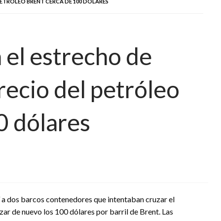
 PETRÓLEO BRENT CERCA DE 100 DÓLARES
 el estrecho de
recio del petróleo
0 dólares
í a dos barcos contenedores que intentaban cruzar el
zar de nuevo los 100 dólares por barril de Brent. Las