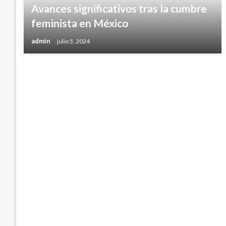
Avances significativos tras la cumbre
feminista en México
admin
julio 5, 2024