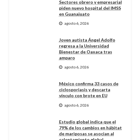
Sectores obrero y empresarial
piden nuevo hospital del IMSS
en Guanajuato
agosto 6, 2026
Joven autista Ángel Adolfo
regresa a la Universidad
Bienestar de Oaxaca tras
amparo
agosto 6, 2026
México confirma 33 casos de
ciclosporiasis y descarta
vínculo con brote en EU
agosto 6, 2026
Estudio global indica que el
79% de los cambios en hábitat
de mariposas se asocian al
calentamiento global