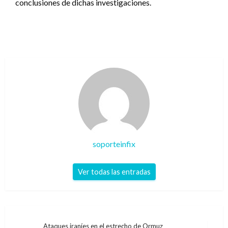
conclusiones de dichas investigaciones.
soporteinfix
Ver todas las entradas
Navegación
Ataques iraníes en el estrecho de Ormuz