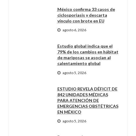
México confirma 33 casos de
ciclosporiasis y descarta
vínculo con brote en EU
agosto 6, 2026
Estudio global indica que el
79% de los cambios en hábitat
de mariposas se asocian al
calentamiento global
agosto 5, 2026
ESTUDIO REVELA DÉFICIT DE
842 UNIDADES MÉDICAS
PARA ATENCIÓN DE
EMERGENCIAS OBSTÉTRICAS
EN MÉXICO
agosto 5, 2026