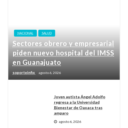
NACIONAL
SALUD
Sectores obrero y empresarial
piden nuevo hospital del IMSS
en Guanajuato
soporteinfix
agosto 6, 2026
Joven autista Ángel Adolfo
regresa a la Universidad
Bienestar de Oaxaca tras
amparo
agosto 6, 2026