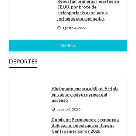
Reportan primeras muertes en
EE.UU. por brote de
ciclosporiasis asociado a
lechugas contaminadas
agosto 4, 2026
Ver Más
DEPORTES
Aficionado encara a Mikel Arriola
en vuelo y exige regreso del
ascenso
agosto 6, 2026
Comisión Permanente reconoce a
delegación mexicana en Juegos
Centroamericanos 2026