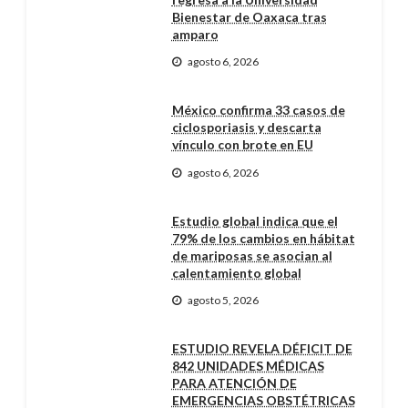
Bienestar de Oaxaca tras
amparo
agosto 6, 2026
México confirma 33 casos de
ciclosporiasis y descarta
vínculo con brote en EU
agosto 6, 2026
Estudio global indica que el
79% de los cambios en hábitat
de mariposas se asocian al
calentamiento global
agosto 5, 2026
ESTUDIO REVELA DÉFICIT DE
842 UNIDADES MÉDICAS
PARA ATENCIÓN DE
EMERGENCIAS OBSTÉTRICAS