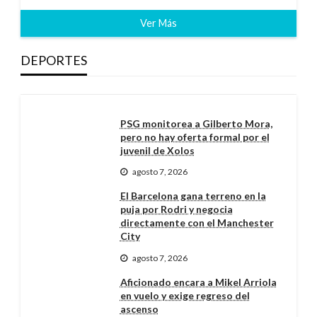
Ver Más
DEPORTES
PSG monitorea a Gilberto Mora,
pero no hay oferta formal por el
juvenil de Xolos
agosto 7, 2026
El Barcelona gana terreno en la
puja por Rodri y negocia
directamente con el Manchester
City
agosto 7, 2026
Aficionado encara a Mikel Arriola
en vuelo y exige regreso del
ascenso