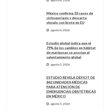
agosto 6, 2026
México confirma 33 casos de
ciclosporiasis y descarta
vínculo con brote en EU
agosto 6, 2026
Estudio global indica que el
79% de los cambios en hábitat
de mariposas se asocian al
calentamiento global
agosto 5, 2026
ESTUDIO REVELA DÉFICIT DE
842 UNIDADES MÉDICAS
PARA ATENCIÓN DE
EMERGENCIAS OBSTÉTRICAS
EN MÉXICO
agosto 5, 2026