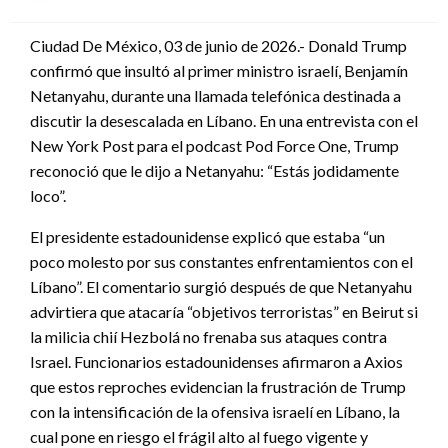
en
Ciudad De México, 03 de junio de 2026.- Donald Trump
confirmó que insultó al primer ministro israelí, Benjamín
Netanyahu, durante una llamada telefónica destinada a
discutir la desescalada en Líbano. En una entrevista con el
New York Post para el podcast Pod Force One, Trump
reconoció que le dijo a Netanyahu: “Estás jodidamente
loco”.
El presidente estadounidense explicó que estaba “un
poco molesto por sus constantes enfrentamientos con el
Líbano”. El comentario surgió después de que Netanyahu
advirtiera que atacaría “objetivos terroristas” en Beirut si
la milicia chií Hezbolá no frenaba sus ataques contra
Israel. Funcionarios estadounidenses afirmaron a Axios
que estos reproches evidencian la frustración de Trump
con la intensificación de la ofensiva israelí en Líbano, la
cual pone en riesgo el frágil alto al fuego vigente y