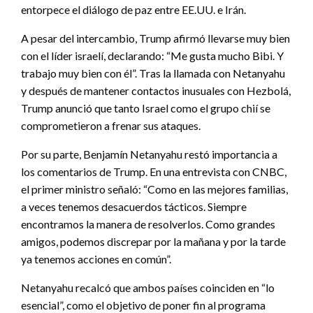
entorpece el diálogo de paz entre EE.UU. e Irán.
A pesar del intercambio, Trump afirmó llevarse muy bien
con el líder israelí, declarando: “Me gusta mucho Bibi. Y
trabajo muy bien con él”. Tras la llamada con Netanyahu
y después de mantener contactos inusuales con Hezbolá,
Trump anunció que tanto Israel como el grupo chií se
comprometieron a frenar sus ataques.
Por su parte, Benjamín Netanyahu restó importancia a
los comentarios de Trump. En una entrevista con CNBC,
el primer ministro señaló: “Como en las mejores familias,
a veces tenemos desacuerdos tácticos. Siempre
encontramos la manera de resolverlos. Como grandes
amigos, podemos discrepar por la mañana y por la tarde
ya tenemos acciones en común”.
Netanyahu recalcó que ambos países coinciden en “lo
esencial”, como el objetivo de poner fin al programa