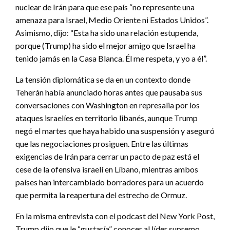
nuclear de Irán para que ese país “no represente una
amenaza para Israel, Medio Oriente ni Estados Unidos”.
Asimismo, dijo: “Esta ha sido una relación estupenda,
porque (Trump) ha sido el mejor amigo que Israel ha
tenido jamás en la Casa Blanca. Él me respeta, y yo a él”.
La tensión diplomática se da en un contexto donde
Teherán había anunciado horas antes que pausaba sus
conversaciones con Washington en represalia por los
ataques israelíes en territorio libanés, aunque Trump
negó el martes que haya habido una suspensión y aseguró
que las negociaciones prosiguen. Entre las últimas
exigencias de Irán para cerrar un pacto de paz está el
cese de la ofensiva israelí en Líbano, mientras ambos
países han intercambiado borradores para un acuerdo
que permita la reapertura del estrecho de Ormuz.
En la misma entrevista con el podcast del New York Post,
Trump dijo que le “gustaría” conocer al líder supremo