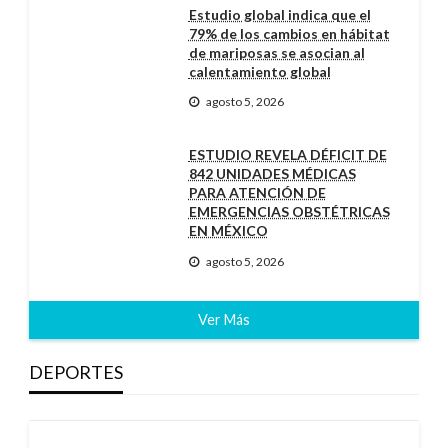
Estudio global indica que el
79% de los cambios en hábitat
de mariposas se asocian al
calentamiento global
agosto 5, 2026
ESTUDIO REVELA DÉFICIT DE
842 UNIDADES MÉDICAS
PARA ATENCIÓN DE
EMERGENCIAS OBSTÉTRICAS
EN MÉXICO
agosto 5, 2026
Ver Más
DEPORTES