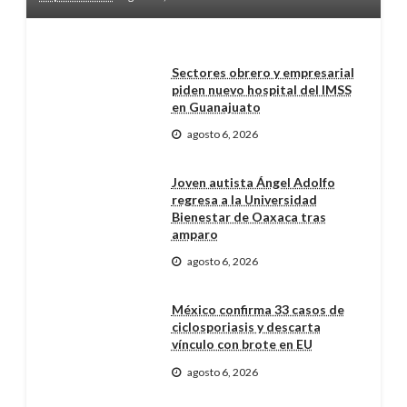
Sectores obrero y empresarial
piden nuevo hospital del IMSS
en Guanajuato
agosto 6, 2026
Joven autista Ángel Adolfo
regresa a la Universidad
Bienestar de Oaxaca tras
amparo
agosto 6, 2026
México confirma 33 casos de
ciclosporiasis y descarta
vínculo con brote en EU
agosto 6, 2026