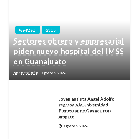
NACIONAL
SALUD
Sectores obrero y empresarial
piden nuevo hospital del IMSS
en Guanajuato
soporteinfix
agosto 6, 2026
Joven autista Ángel Adolfo
regresa a la Universidad
Bienestar de Oaxaca tras
amparo
agosto 6, 2026