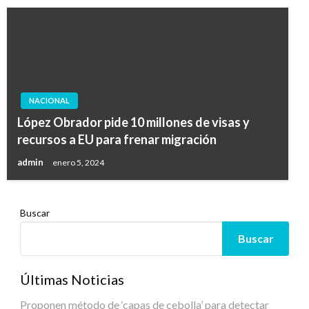
NACIONAL
López Obrador pide 10 millones de visas y
recursos a EU para frenar migración
admin
enero 5, 2024
Buscar
Buscar
Últimas Noticias
Proponen método de ‘capas de cebolla’ para detectar