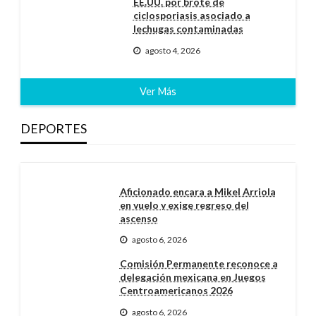
EE.UU. por brote de
ciclosporiasis asociado a
lechugas contaminadas
agosto 4, 2026
Ver Más
DEPORTES
Aficionado encara a Mikel Arriola
en vuelo y exige regreso del
ascenso
agosto 6, 2026
Comisión Permanente reconoce a
delegación mexicana en Juegos
Centroamericanos 2026
agosto 6, 2026