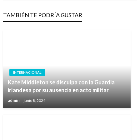
TAMBIÉN TE PODRÍA GUSTAR
INTERNACIONAL
Kate Middleton se disculpa con la Guardia
irlandesa por su ausencia en acto militar
admin
junio 8, 2024