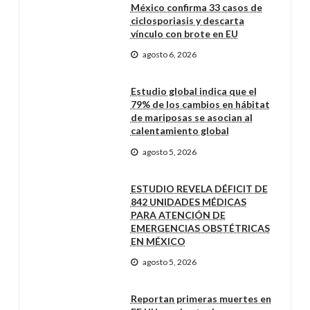
México confirma 33 casos de
ciclosporiasis y descarta
vínculo con brote en EU
agosto 6, 2026
Estudio global indica que el
79% de los cambios en hábitat
de mariposas se asocian al
calentamiento global
agosto 5, 2026
ESTUDIO REVELA DÉFICIT DE
842 UNIDADES MÉDICAS
PARA ATENCIÓN DE
EMERGENCIAS OBSTÉTRICAS
EN MÉXICO
agosto 5, 2026
Reportan primeras muertes en