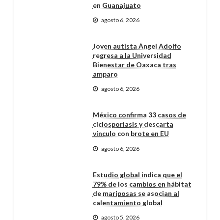
en Guanajuato
agosto 6, 2026
Joven autista Ángel Adolfo
regresa a la Universidad
Bienestar de Oaxaca tras
amparo
agosto 6, 2026
México confirma 33 casos de
ciclosporiasis y descarta
vínculo con brote en EU
agosto 6, 2026
Estudio global indica que el
79% de los cambios en hábitat
de mariposas se asocian al
calentamiento global
agosto 5, 2026