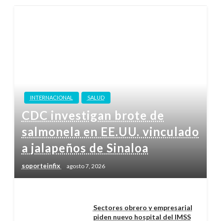
INTERNACIONAL
SALUD
CDC investigan brote de
salmonela en EE.UU. vinculado
a jalapeños de Sinaloa
soporteinfix
agosto 7, 2026
Sectores obrero y empresarial
piden nuevo hospital del IMSS