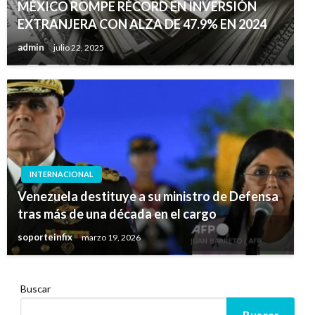
MÉXICO ROMPE RÉCORD EN INVERSIÓN
EXTRANJERA CON ALZA DE 47.9% EN 2024
admin
julio 22, 2025
INTERNACIONAL
Venezuela destituye a su ministro de Defensa
tras más de una década en el cargo
soporteinfix
marzo 19, 2026
Buscar
Buscar