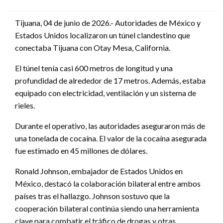
en
Tijuana, 04 de junio de 2026.- Autoridades de México y
Estados Unidos localizaron un túnel clandestino que
conectaba Tijuana con Otay Mesa, California.
El túnel tenía casi 600 metros de longitud y una
profundidad de alrededor de 17 metros. Además, estaba
equipado con electricidad, ventilación y un sistema de
rieles.
Durante el operativo, las autoridades aseguraron más de
una tonelada de cocaína. El valor de la cocaína asegurada
fue estimado en 45 millones de dólares.
Ronald Johnson, embajador de Estados Unidos en
México, destacó la colaboración bilateral entre ambos
países tras el hallazgo. Johnson sostuvo que la
cooperación bilateral continúa siendo una herramienta
clave para combatir el tráfico de drogas y otras