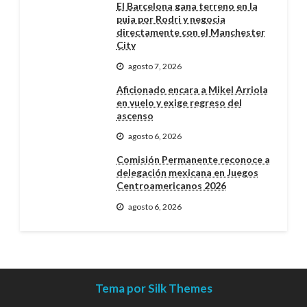
El Barcelona gana terreno en la
puja por Rodri y negocia
directamente con el Manchester
City
agosto 7, 2026
Aficionado encara a Mikel Arriola
en vuelo y exige regreso del
ascenso
agosto 6, 2026
Comisión Permanente reconoce a
delegación mexicana en Juegos
Centroamericanos 2026
agosto 6, 2026
Tema por Silk Themes