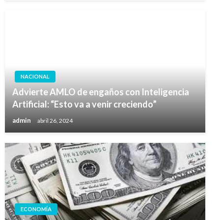
NACIONAL
Advierte AMLO de engaños con Inteligencia
Artificial: “Esto va a venir creciendo”
admin
abril 26, 2024
ECONOMÍA