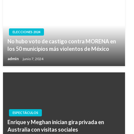
ELECCIONES 2024
No hubo voto de castigo contra MORENA en
los 50 municipios más violentos de México
admin
junio 7, 2024
ESPECTÁCULOS
Enrique y Meghan inician gira privada en
Australia con visitas sociales