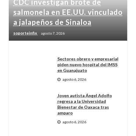
CDC investigan brote de
salmonela en EE.UU. vinculado
a jalapeños de Sinaloa
soporteinfix
agosto 7, 2026
Sectores obrero y empresarial
piden nuevo hospital del IMSS
en Guanajuato
agosto 6, 2026
Joven autista Ángel Adolfo
regresa a la Universidad
Bienestar de Oaxaca tras
amparo
agosto 6, 2026