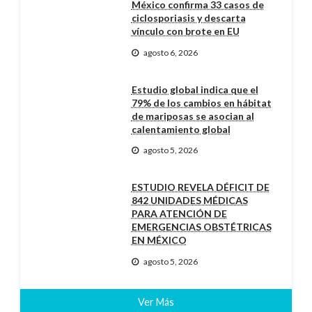
México confirma 33 casos de
ciclosporiasis y descarta
vínculo con brote en EU
agosto 6, 2026
Estudio global indica que el
79% de los cambios en hábitat
de mariposas se asocian al
calentamiento global
agosto 5, 2026
ESTUDIO REVELA DÉFICIT DE
842 UNIDADES MÉDICAS
PARA ATENCIÓN DE
EMERGENCIAS OBSTÉTRICAS
EN MÉXICO
agosto 5, 2026
Ver Más