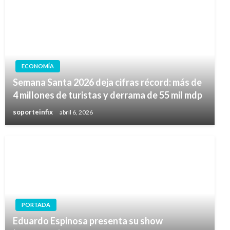
ECONOMÍA
Semana Santa 2026 deja cifras récord: más de
4 millones de turistas y derrama de 55 mil mdp
soporteinfix
abril 6, 2026
PORTADA
Eduardo Espinosa presenta su show