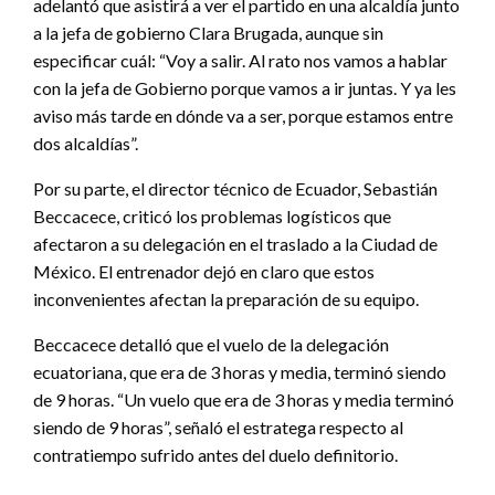
adelantó que asistirá a ver el partido en una alcaldía junto
a la jefa de gobierno Clara Brugada, aunque sin
especificar cuál: “Voy a salir. Al rato nos vamos a hablar
con la jefa de Gobierno porque vamos a ir juntas. Y ya les
aviso más tarde en dónde va a ser, porque estamos entre
dos alcaldías”.
Por su parte, el director técnico de Ecuador, Sebastián
Beccacece, criticó los problemas logísticos que
afectaron a su delegación en el traslado a la Ciudad de
México. El entrenador dejó en claro que estos
inconvenientes afectan la preparación de su equipo.
Beccacece detalló que el vuelo de la delegación
ecuatoriana, que era de 3 horas y media, terminó siendo
de 9 horas. “Un vuelo que era de 3 horas y media terminó
siendo de 9 horas”, señaló el estratega respecto al
contratiempo sufrido antes del duelo definitorio.