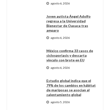
agosto 6, 2026
Joven autista Ángel Adolfo
regresa a la Universidad
Bienestar de Oaxaca tras
amparo
agosto 6, 2026
México confirma 33 casos de
ciclosporiasis y descarta
vínculo con brote en EU
agosto 6, 2026
Estudio global indica que el
79% de los cambios en hábitat
de mariposas se asocian al
calentamiento global
agosto 5, 2026