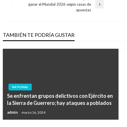
entradas
ganar el Mundial 2026 según casas de
Entrada
apuestas
siguiente
TAMBIÉN TE PODRÍA GUSTAR
NATIONAL
Se enfrentan grupos delictivos con Ejército en
la Sierra de Guerrero; hay ataques a poblados
admin
marzo 16, 2024