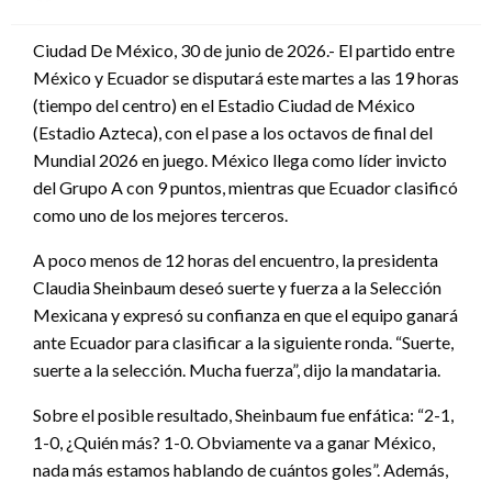
en
Ciudad De México, 30 de junio de 2026.- El partido entre
México y Ecuador se disputará este martes a las 19 horas
(tiempo del centro) en el Estadio Ciudad de México
(Estadio Azteca), con el pase a los octavos de final del
Mundial 2026 en juego. México llega como líder invicto
del Grupo A con 9 puntos, mientras que Ecuador clasificó
como uno de los mejores terceros.
A poco menos de 12 horas del encuentro, la presidenta
Claudia Sheinbaum deseó suerte y fuerza a la Selección
Mexicana y expresó su confianza en que el equipo ganará
ante Ecuador para clasificar a la siguiente ronda. “Suerte,
suerte a la selección. Mucha fuerza”, dijo la mandataria.
Sobre el posible resultado, Sheinbaum fue enfática: “2-1,
1-0, ¿Quién más? 1-0. Obviamente va a ganar México,
nada más estamos hablando de cuántos goles”. Además,