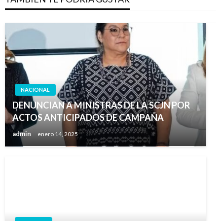
NACIONAL
DENUNCIAN A MINISTRAS DE LA SCJN POR
ACTOS ANTICIPADOS DE CAMPAÑA
admin
enero 14, 2025