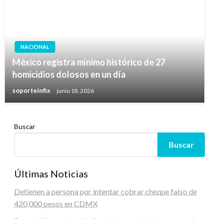
NACIONAL
México registra mínimo histórico de 27
homicidios dolosos en un día
soporteinfix
junio 18, 2026
Buscar
Buscar
Últimas Noticias
Detienen a persona por intentar cobrar cheque falso de
420,000 pesos en CDMX