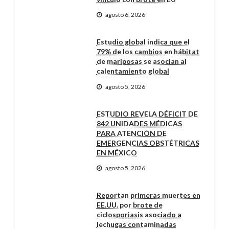
agosto 6, 2026
Estudio global indica que el
79% de los cambios en hábitat
de mariposas se asocian al
calentamiento global
agosto 5, 2026
ESTUDIO REVELA DÉFICIT DE
842 UNIDADES MÉDICAS
PARA ATENCIÓN DE
EMERGENCIAS OBSTÉTRICAS
EN MÉXICO
agosto 5, 2026
Reportan primeras muertes en
EE.UU. por brote de
ciclosporiasis asociado a
lechugas contaminadas