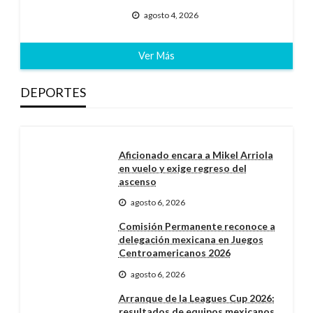
agosto 4, 2026
Ver Más
DEPORTES
Aficionado encara a Mikel Arriola
en vuelo y exige regreso del
ascenso
agosto 6, 2026
Comisión Permanente reconoce a
delegación mexicana en Juegos
Centroamericanos 2026
agosto 6, 2026
Arranque de la Leagues Cup 2026:
resultados de equipos mexicanos