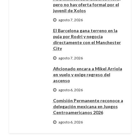
pero no hay oferta formal por el
juvenil de Xolos
agosto 7, 2026
El Barcelona gana terreno en la
puja por Rodri y negocia
directamente con el Manchester
City
agosto 7, 2026
Aficionado encara a Mikel Arriola
en vuelo y exige regreso del
ascenso
agosto 6, 2026
Comisión Permanente reconoce a
delegación mexicana en Juegos
Centroamericanos 2026
agosto 6, 2026