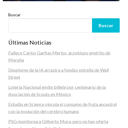
Buscar
Buscar
Últimas Noticias
Fallece Carlos Garfias Merlos, arzobispo emérito de
Morelia
Desplome de la IA arrastra a fondos estrella de Wall
Street
Lotería Nacional emite billete por centenario de la
Asociación de Scouts en México
Estudio en Science vincula el consumo de fruta ancestral
con la evolución del cerebro humano
PSG monitorea a Gilberto Mora, pero no hay oferta