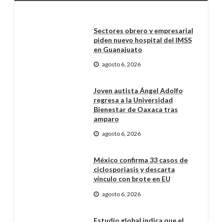
Sectores obrero y empresarial
piden nuevo hospital del IMSS
en Guanajuato
agosto 6, 2026
Joven autista Ángel Adolfo
regresa a la Universidad
Bienestar de Oaxaca tras
amparo
agosto 6, 2026
México confirma 33 casos de
ciclosporiasis y descarta
vínculo con brote en EU
agosto 6, 2026
Estudio global indica que el