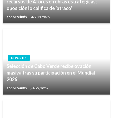
recursos de Afores en obras estratégicas;
oposición lo califica de ‘atraco’
soporteinfix
abril 13, 2026
DEPORTES
Selección de Cabo Verde recibe ovación
masiva tras su participación en el Mundial
2026
soporteinfix
julio 5, 2026