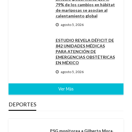
79% de los cambios en hábitat
de mariposas se asocian al
calentamiento global
agosto 5, 2026
ESTUDIO REVELA DÉFICIT DE
842 UNIDADES MÉDICAS
PARA ATENCIÓN DE
EMERGENCIAS OBSTÉTRICAS
EN MÉXICO
agosto 5, 2026
Ver Más
DEPORTES
PSG monitorea a Gilberto Mora,