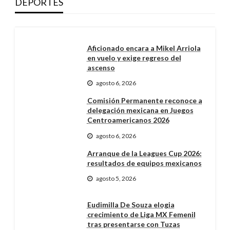
DEPORTES
Aficionado encara a Mikel Arriola
en vuelo y exige regreso del
ascenso
agosto 6, 2026
Comisión Permanente reconoce a
delegación mexicana en Juegos
Centroamericanos 2026
agosto 6, 2026
Arranque de la Leagues Cup 2026:
resultados de equipos mexicanos
agosto 5, 2026
Eudimilla De Souza elogia
crecimiento de Liga MX Femenil
tras presentarse con Tuzas