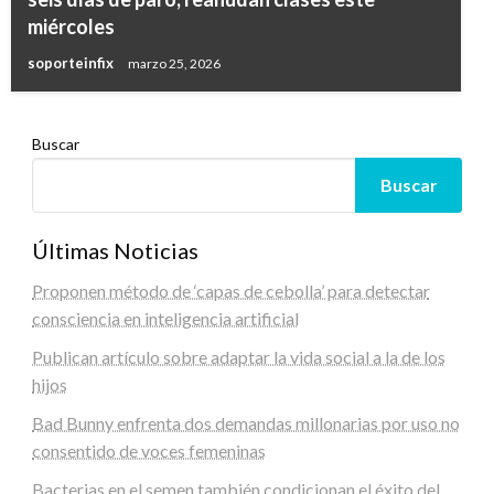
miércoles
soporteinfix
marzo 25, 2026
Buscar
Buscar
Últimas Noticias
Proponen método de ‘capas de cebolla’ para detectar
consciencia en inteligencia artificial
Publican artículo sobre adaptar la vida social a la de los
hijos
Bad Bunny enfrenta dos demandas millonarias por uso no
consentido de voces femeninas
Bacterias en el semen también condicionan el éxito del