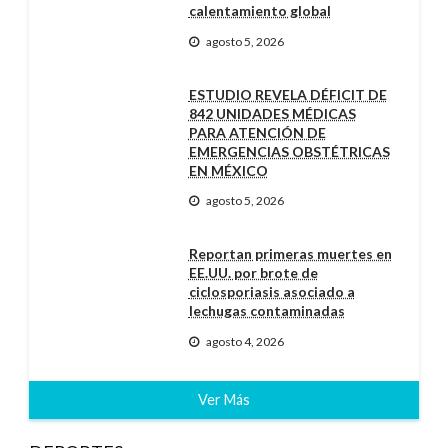
calentamiento global
agosto 5, 2026
ESTUDIO REVELA DÉFICIT DE
842 UNIDADES MÉDICAS
PARA ATENCIÓN DE
EMERGENCIAS OBSTÉTRICAS
EN MÉXICO
agosto 5, 2026
Reportan primeras muertes en
EE.UU. por brote de
ciclosporiasis asociado a
lechugas contaminadas
agosto 4, 2026
Ver Más