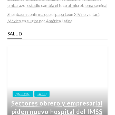
embarazo: estudio cambia el foco al microbioma seminal
Sheinbaum confirma que el papa León XIV no visitará
México en su gira por América Latina
SALUD
NACIONAL
SALUD
Sectores obrero y empresarial
piden nuevo hospital del IMSS