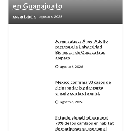
en Guanajuato
soporteinfix
agosto 6, 2026
Joven autista Ángel Adolfo
regresa a la Universidad
Bienestar de Oaxaca tras
amparo
agosto 6, 2026
México confirma 33 casos de
ciclosporiasis y descarta
vínculo con brote en EU
agosto 6, 2026
Estudio global indica que el
79% de los cambios en hábitat
de mariposas se asocian al