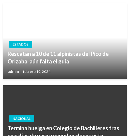
ESTADOS
Rescatan a 10 de 11 alpinistas del Pico de
Orizaba; aún falta el guía
admin
febrero 19, 2024
NACIONAL
Termina huelga en Colegio de Bachilleres tras
seis días de paro; reanudan clases este