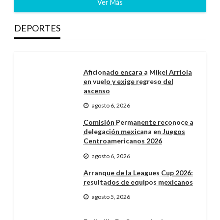
Ver Más
DEPORTES
Aficionado encara a Mikel Arriola
en vuelo y exige regreso del
ascenso
agosto 6, 2026
Comisión Permanente reconoce a
delegación mexicana en Juegos
Centroamericanos 2026
agosto 6, 2026
Arranque de la Leagues Cup 2026:
resultados de equipos mexicanos
agosto 5, 2026