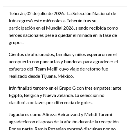
en
Teherán, 02 de julio de 2026.- La Selección Nacional de
Irán regresó este miércoles a Teherán tras su
participación en el Mundial 2026, siendo recibida como
héroes nacionales pese a quedar eliminada en la fase de
grupos.
Cientos de aficionados, familias y niños esperaron en el
aeropuerto con pancartas y banderas para agradecer el
esfuerzo del ‘Team Melli’, cuyo viaje de retorno fue
realizado desde Tijuana, México.
Irán finalizó tercero en el Grupo G con tres empates: ante
Egipto, Bélgica y Nueva Zelanda. La selección no
clasificó a octavos por diferencia de goles.
Jugadores como Alireza Beiranvand y Mehdi Taremi
agradecieron el apoyo de la afición durante la recepción.
Por su parte, Ramin Rezaeian expresó disculpas por no