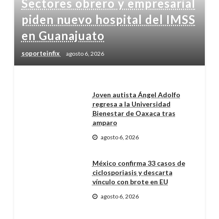
Sectores obrero y empresarial
piden nuevo hospital del IMSS
en Guanajuato
soporteinfix
agosto 6, 2026
Joven autista Ángel Adolfo
regresa a la Universidad
Bienestar de Oaxaca tras
amparo
agosto 6, 2026
México confirma 33 casos de
ciclosporiasis y descarta
vínculo con brote en EU
agosto 6, 2026