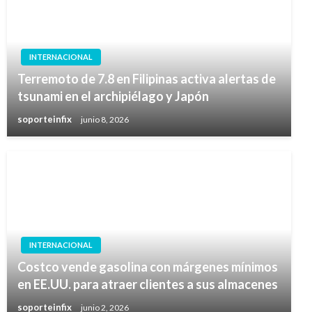
INTERNACIONAL
Terremoto de 7.8 en Filipinas activa alertas de
tsunami en el archipiélago y Japón
soporteinfix
junio 8, 2026
INTERNACIONAL
Costco vende gasolina con márgenes mínimos
en EE.UU. para atraer clientes a sus almacenes
soporteinfix
junio 2, 2026