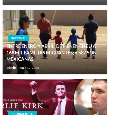
NACIONAL
ENTRE ENERO Y ABRIL, DETIENEN EN EU A
168 MIL FAMILIAS MIGRANTES; 6,587 SON
MEXICANAS
admin
junio 12, 2025
INTERNACIONAL