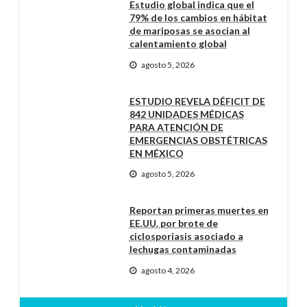
Estudio global indica que el
79% de los cambios en hábitat
de mariposas se asocian al
calentamiento global
agosto 5, 2026
ESTUDIO REVELA DÉFICIT DE
842 UNIDADES MÉDICAS
PARA ATENCIÓN DE
EMERGENCIAS OBSTÉTRICAS
EN MÉXICO
agosto 5, 2026
Reportan primeras muertes en
EE.UU. por brote de
ciclosporiasis asociado a
lechugas contaminadas
agosto 4, 2026