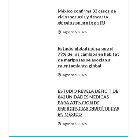
México confirma 33 casos de
ciclosporiasis y descarta
vínculo con brote en EU
agosto 6, 2026
Estudio global indica que el
79% de los cambios en hábitat
de mariposas se asocian al
calentamiento global
agosto 5, 2026
ESTUDIO REVELA DÉFICIT DE
842 UNIDADES MÉDICAS
PARA ATENCIÓN DE
EMERGENCIAS OBSTÉTRICAS
EN MÉXICO
agosto 5, 2026