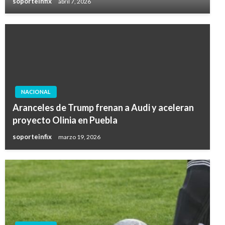
soporteinfix
abril 7, 2026
NACIONAL
Aranceles de Trump frenan a Audi y aceleran
proyecto Olinia en Puebla
soporteinfix
marzo 19, 2026