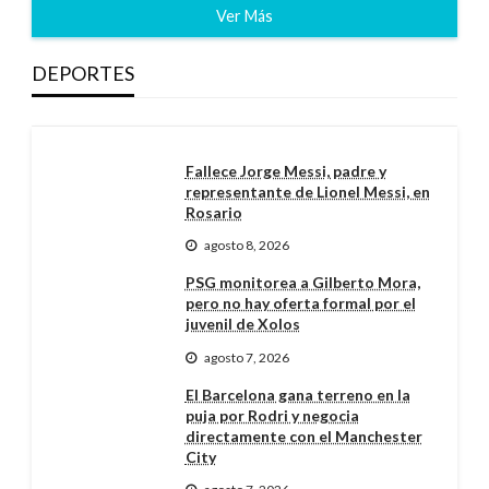
Ver Más
DEPORTES
Fallece Jorge Messi, padre y
representante de Lionel Messi, en
Rosario
agosto 8, 2026
PSG monitorea a Gilberto Mora,
pero no hay oferta formal por el
juvenil de Xolos
agosto 7, 2026
El Barcelona gana terreno en la
puja por Rodri y negocia
directamente con el Manchester
City