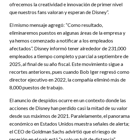
ofrecemos la creatividad e innovación de primer nivel
que nuestros fans valoran y esperan de Disney”.
El mismo mensaje agregó: “Como resultado,
eliminaremos puestos en algunas áreas de la empresa y
ya hemos comenzado a notificar a los empleados
afectados”. Disney informó tener alrededor de 231,000
empleados a tiempo completo y parcial a septiembre de
2025, al final de su año fiscal. Este movimiento sigue a
recortes anteriores, pues cuando Bob Iger regresó como
director ejecutivo en 2022, la compañía eliminó más de
8,000 puestos de trabajo.
El anuncio de despidos ocurre en un contexto donde las
acciones de Disney han perdido casi la mitad de su valor
desde sus máximos de 2021. Paralelamente, el panorama
económico en Estados Unidos muestra señales de alerta;
el CEO de Goldman Sachs advirtió que el riesgo de
recesión en el país está “a solo un tuit de distancia”.