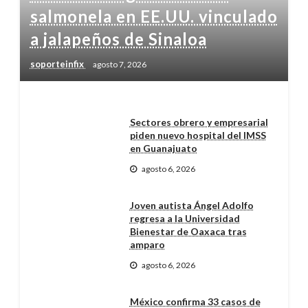
salmonela en EE.UU. vinculado
a jalapeños de Sinaloa
soporteinfix
agosto 7, 2026
Sectores obrero y empresarial
piden nuevo hospital del IMSS
en Guanajuato
agosto 6, 2026
Joven autista Ángel Adolfo
regresa a la Universidad
Bienestar de Oaxaca tras
amparo
agosto 6, 2026
México confirma 33 casos de