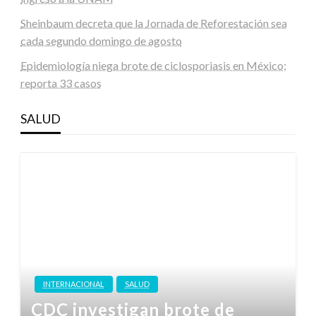
Sheinbaum decreta que la Jornada de Reforestación sea
cada segundo domingo de agosto
Epidemiología niega brote de ciclosporiasis en México;
reporta 33 casos
SALUD
INTERNACIONAL
SALUD
CDC investigan brote de