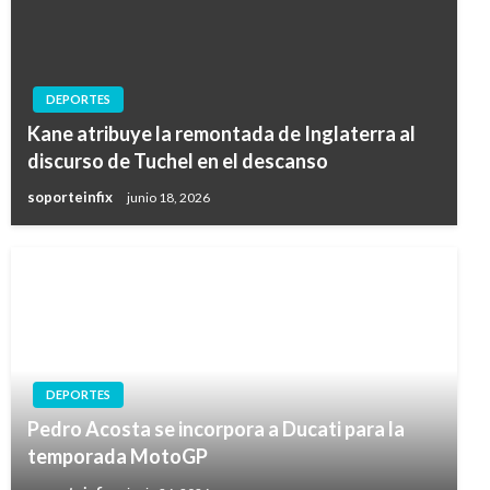
DEPORTES
Kane atribuye la remontada de Inglaterra al
discurso de Tuchel en el descanso
soporteinfix
junio 18, 2026
DEPORTES
Pedro Acosta se incorpora a Ducati para la
temporada MotoGP