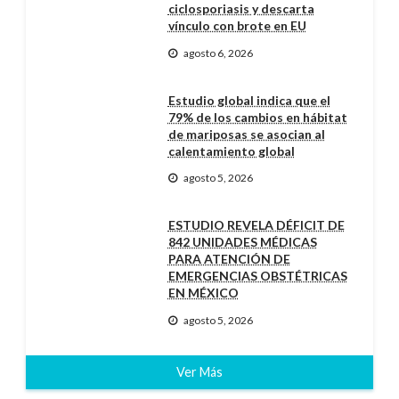
ciclosporiasis y descarta
vínculo con brote en EU
agosto 6, 2026
Estudio global indica que el
79% de los cambios en hábitat
de mariposas se asocian al
calentamiento global
agosto 5, 2026
ESTUDIO REVELA DÉFICIT DE
842 UNIDADES MÉDICAS
PARA ATENCIÓN DE
EMERGENCIAS OBSTÉTRICAS
EN MÉXICO
agosto 5, 2026
Ver Más