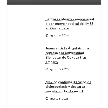
Sectores obrero y empresarial
piden nuevo hospital del IMSS
en Guanajuato
agosto 6, 2026
Joven autista Ángel Adolfo
regresa a la Universidad
Bienestar de Oaxaca tras
amparo
agosto 6, 2026
México confirma 33 casos de
ciclosporiasis y descarta
vínculo con brote en EU
agosto 6, 2026