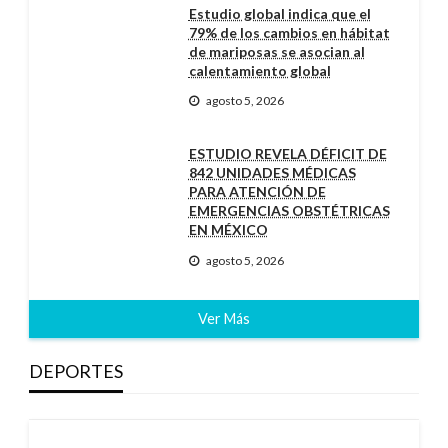
Estudio global indica que el
79% de los cambios en hábitat
de mariposas se asocian al
calentamiento global
agosto 5, 2026
ESTUDIO REVELA DÉFICIT DE
842 UNIDADES MÉDICAS
PARA ATENCIÓN DE
EMERGENCIAS OBSTÉTRICAS
EN MÉXICO
agosto 5, 2026
Ver Más
DEPORTES