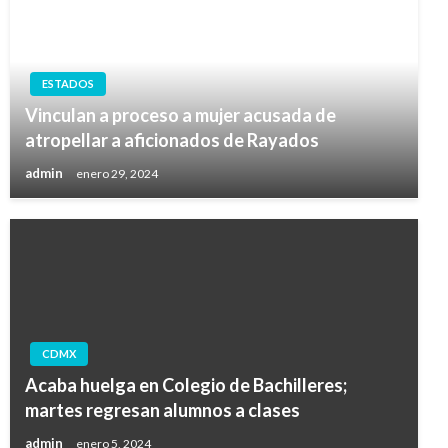
ESTADOS
Vinculan a proceso a mujer acusada de
atropellar a aficionados de Rayados
admin
enero 29, 2024
CDMX
Acaba huelga en Colegio de Bachilleres;
martes regresan alumnos a clases
admin
enero 5, 2024