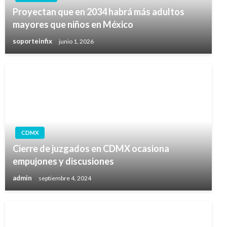
Proyectan que en 2034 habrá más adultos
mayores que niños en México
soporteinfix
junio 1, 2026
CDMX
Cierre de juzgados en CDMX ocasiona
empujones y discusiones
admin
septiembre 4, 2024