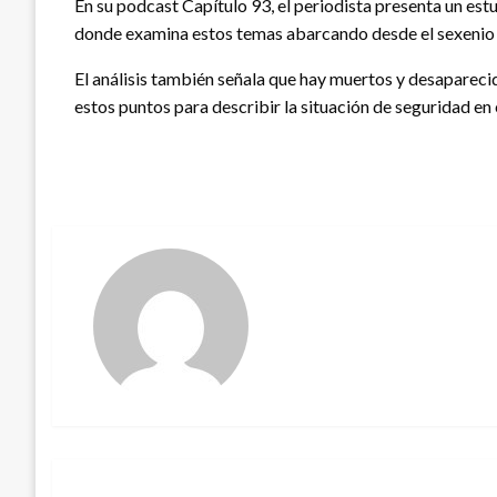
En su podcast Capítulo 93, el periodista presenta un est
donde examina estos temas abarcando desde el sexenio d
El análisis también señala que hay muertos y desaparec
estos puntos para describir la situación de seguridad en e