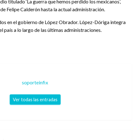
udio titulado ‘La guerra que hemos perdido los mexicanos’,
e Felipe Calderón hasta la actual administración.
idos en el gobierno de López Obrador. López-Dóriga integra
l país a lo largo de las últimas administraciones.
soporteinfix
Ver todas las entradas