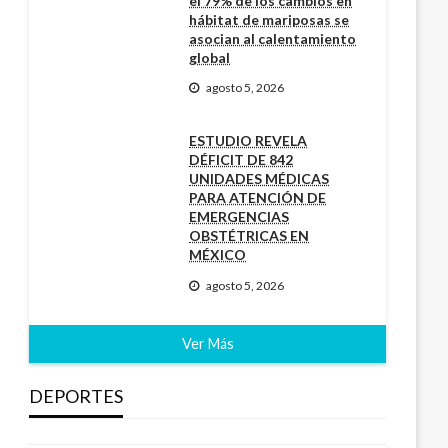
el 79% de los cambios en
hábitat de mariposas se
asocian al calentamiento
global
agosto 5, 2026
ESTUDIO REVELA
DÉFICIT DE 842
UNIDADES MÉDICAS
PARA ATENCIÓN DE
EMERGENCIAS
OBSTÉTRICAS EN
MÉXICO
agosto 5, 2026
Ver Más
DEPORTES