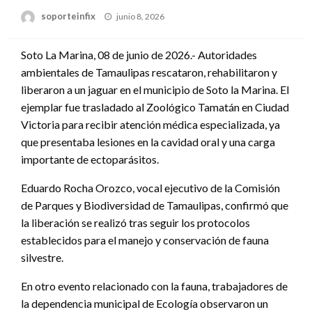
Publicado
soporteinfix
junio 8, 2026
en
Soto La Marina, 08 de junio de 2026.- Autoridades
ambientales de Tamaulipas rescataron, rehabilitaron y
liberaron a un jaguar en el municipio de Soto la Marina. El
ejemplar fue trasladado al Zoológico Tamatán en Ciudad
Victoria para recibir atención médica especializada, ya
que presentaba lesiones en la cavidad oral y una carga
importante de ectoparásitos.
Eduardo Rocha Orozco, vocal ejecutivo de la Comisión
de Parques y Biodiversidad de Tamaulipas, confirmó que
la liberación se realizó tras seguir los protocolos
establecidos para el manejo y conservación de fauna
silvestre.
En otro evento relacionado con la fauna, trabajadores de
la dependencia municipal de Ecología observaron un