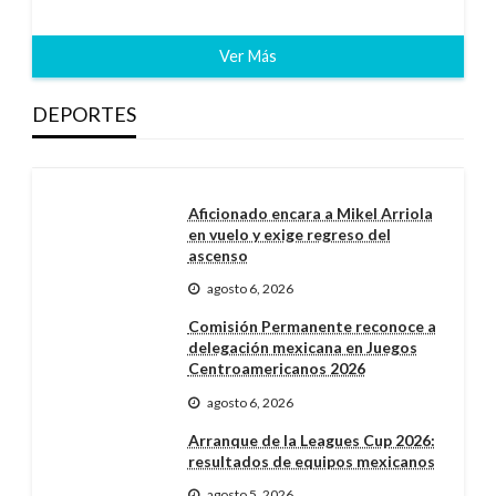
Ver Más
DEPORTES
Aficionado encara a Mikel Arriola
en vuelo y exige regreso del
ascenso
agosto 6, 2026
Comisión Permanente reconoce a
delegación mexicana en Juegos
Centroamericanos 2026
agosto 6, 2026
Arranque de la Leagues Cup 2026:
resultados de equipos mexicanos
agosto 5, 2026