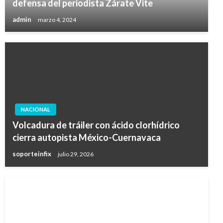
defensa del periodista Zárate Vite
admin
marzo 4, 2024
NACIONAL
Volcadura de tráiler con ácido clorhídrico
cierra autopista México-Cuernavaca
soporteinfix
julio 29, 2026