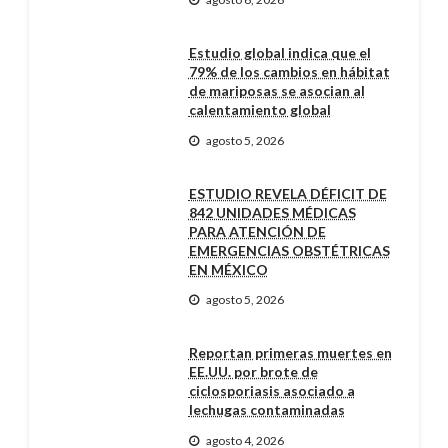
Estudio global indica que el
79% de los cambios en hábitat
de mariposas se asocian al
calentamiento global
agosto 5, 2026
ESTUDIO REVELA DÉFICIT DE
842 UNIDADES MÉDICAS
PARA ATENCIÓN DE
EMERGENCIAS OBSTÉTRICAS
EN MÉXICO
agosto 5, 2026
Reportan primeras muertes en
EE.UU. por brote de
ciclosporiasis asociado a
lechugas contaminadas
agosto 4, 2026