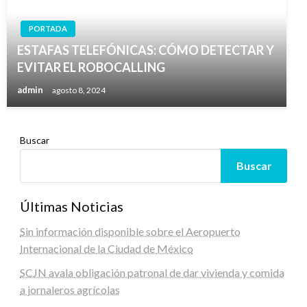
PORTADA
ESTAFAS TELEFÓNICAS: CÓMO DETECTAR Y
EVITAR EL ROBOCALLING
admin
agosto 8, 2024
Buscar
Buscar
Últimas Noticias
Sin información disponible sobre el Aeropuerto
Internacional de la Ciudad de México
SCJN avala obligación patronal de dar vivienda y comida
a jornaleros agrícolas