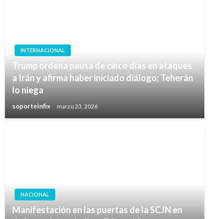
INTERNACIONAL
Trump ordena pausa de cinco días en ataques
a Irán y afirma haber iniciado diálogo; Teherán
lo niega
soporteinfix
marzo 23, 2026
NACIONAL
Manifestación en las puertas de la SCJN en