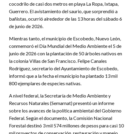
cocodrilo de casi dos metros en playa La Ropa, Ixtapa,
Guerrero. El avistamiento del saurio, que sorprendió a
bañistas, ocurrió alrededor de las 13 horas del sábado 6
de junio de 2026.
Mientras tanto, el municipio de Escobedo, Nuevo León,
conmemoró el Día Mundial del Medio Ambiente el 5 de
junio de 2026 con la plantación de 50 árboles nativos en
la colonia Villas de San Francisco. Felipe Canales
Rodríguez, secretario del Ayuntamiento de Escobedo,
informó que a la fecha el municipio ha plantado 13 mil
800 ejemplares de especies nativas.
A nivel federal, la Secretaría de Medio Ambiente y
Recursos Naturales (Semarnat) presentó un informe
sobre los avances de la política ambiental del Gobierno
Federal. Según el documento, la Comisión Nacional
Forestal destinó 3 mil 574 millones de pesos para casi 10
mil proyectos de conservación, restauración y manejo