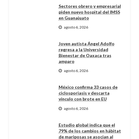
Sectores obrero y empresarial
piden nuevo hospital del IMSS
en Guanajuato
agosto 6, 2026
Joven autista Ángel Adolfo
regresa a la Universidad
Bienestar de Oaxaca tras
amparo
agosto 6, 2026
México confirma 33 casos de
ciclosporiasis y descarta
vínculo con brote en EU
agosto 6, 2026
Estudio global indica que el
79% de los cambios en hábitat
de mariposas se asocian al