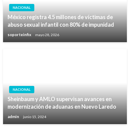
NACIONAL
México registra 4.5 millones de víctimas de
abuso sexual infantil con 80% de impunidad
soporteinfix
mayo 28, 2026
NACIONAL
Sheinbaum y AMLO supervisan avances en
modernización de aduanas en Nuevo Laredo
admin
junio 15, 2024