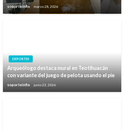
soporteinfix
marzo 28, 2026
DEPORTES
Arqueólogo destaca mural en Teotihuacán
con variante del juego de pelota usando el pie
soporteinfix
junio 23, 2026