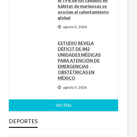
el 79% de los cambios en
hábitat de mariposas se
asocian al calentamiento
global
agosto 5, 2026
ESTUDIO REVELA
DÉFICIT DE 842
UNIDADES MÉDICAS
PARA ATENCIÓN DE
EMERGENCIAS
OBSTÉTRICAS EN
MÉXICO
agosto 5, 2026
Ver Más
DEPORTES