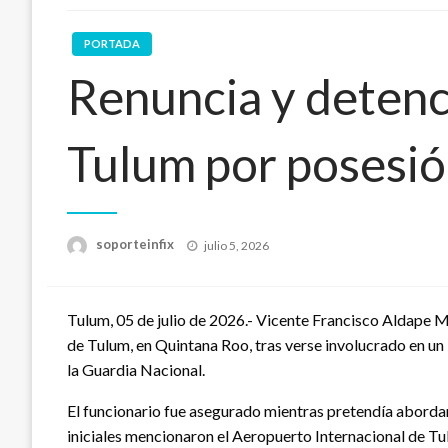
PORTADA
Renuncia y detenc
Tulum por posesió
Publicado
soporteinfix
julio 5, 2026
en
Tulum, 05 de julio de 2026.- Vicente Francisco Aldape 
de Tulum, en Quintana Roo, tras verse involucrado en un
la Guardia Nacional.
El funcionario fue asegurado mientras pretendía aborda
iniciales mencionaron el Aeropuerto Internacional de Tul