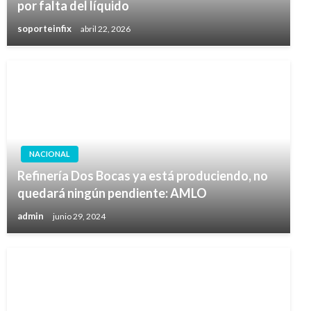
por falta del líquido
soporteinfix
abril 22, 2026
NACIONAL
Refinería Dos Bocas ya está produciendo, no
quedará ningún pendiente: AMLO
admin
junio 29, 2024