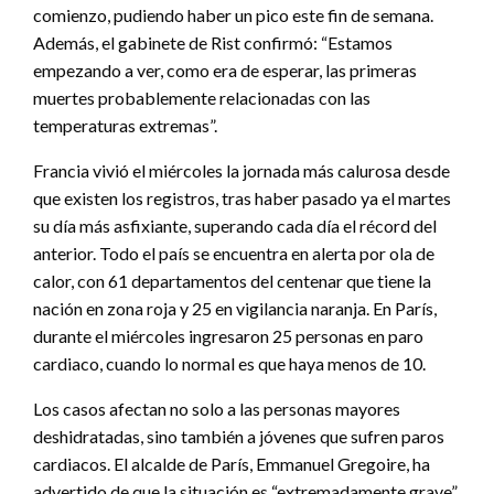
comienzo, pudiendo haber un pico este fin de semana.
Además, el gabinete de Rist confirmó: “Estamos
empezando a ver, como era de esperar, las primeras
muertes probablemente relacionadas con las
temperaturas extremas”.
Francia vivió el miércoles la jornada más calurosa desde
que existen los registros, tras haber pasado ya el martes
su día más asfixiante, superando cada día el récord del
anterior. Todo el país se encuentra en alerta por ola de
calor, con 61 departamentos del centenar que tiene la
nación en zona roja y 25 en vigilancia naranja. En París,
durante el miércoles ingresaron 25 personas en paro
cardiaco, cuando lo normal es que haya menos de 10.
Los casos afectan no solo a las personas mayores
deshidratadas, sino también a jóvenes que sufren paros
cardiacos. El alcalde de París, Emmanuel Gregoire, ha
advertido de que la situación es “extremadamente grave”