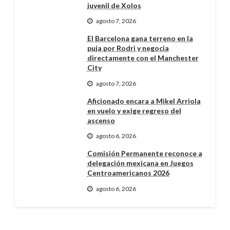
juvenil de Xolos
agosto 7, 2026
El Barcelona gana terreno en la
puja por Rodri y negocia
directamente con el Manchester
City
agosto 7, 2026
Aficionado encara a Mikel Arriola
en vuelo y exige regreso del
ascenso
agosto 6, 2026
Comisión Permanente reconoce a
delegación mexicana en Juegos
Centroamericanos 2026
agosto 6, 2026