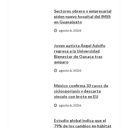
Sectores obrero y empresarial
piden nuevo hospital del IMSS
en Guanajuato
agosto 6, 2026
Joven autista Ángel Adolfo
regresa a la Universidad
Bienestar de Oaxaca tras
amparo
agosto 6, 2026
México confirma 33 casos de
ciclosporiasis y descarta
vínculo con brote en EU
agosto 6, 2026
Estudio global indica que el
79% de los cambios en hábitat