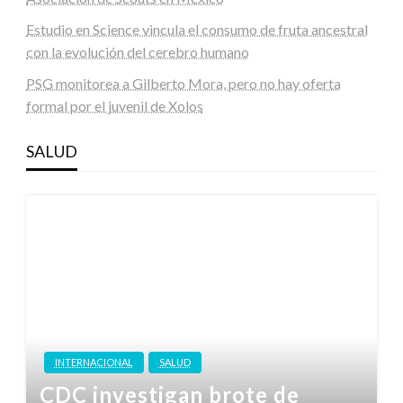
Estudio en Science vincula el consumo de fruta ancestral
con la evolución del cerebro humano
PSG monitorea a Gilberto Mora, pero no hay oferta
formal por el juvenil de Xolos
SALUD
INTERNACIONAL
SALUD
CDC investigan brote de