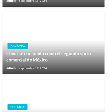
admin
septiembre 13, 2024
NACIONAL
China se consolida como el segundo socio
comercial de México
admin
septiembre 19, 2024
PORTADA