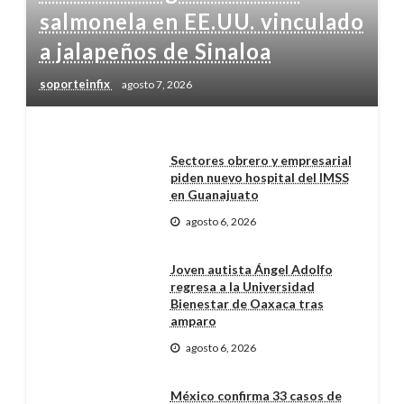
salmonela en EE.UU. vinculado
a jalapeños de Sinaloa
soporteinfix
agosto 7, 2026
Sectores obrero y empresarial
piden nuevo hospital del IMSS
en Guanajuato
agosto 6, 2026
Joven autista Ángel Adolfo
regresa a la Universidad
Bienestar de Oaxaca tras
amparo
agosto 6, 2026
México confirma 33 casos de