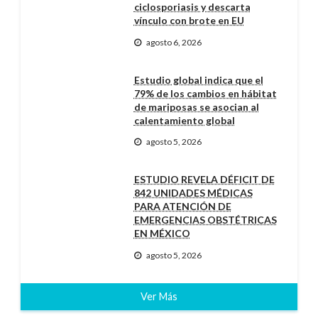
ciclosporiasis y descarta
vínculo con brote en EU
agosto 6, 2026
Estudio global indica que el
79% de los cambios en hábitat
de mariposas se asocian al
calentamiento global
agosto 5, 2026
ESTUDIO REVELA DÉFICIT DE
842 UNIDADES MÉDICAS
PARA ATENCIÓN DE
EMERGENCIAS OBSTÉTRICAS
EN MÉXICO
agosto 5, 2026
Ver Más