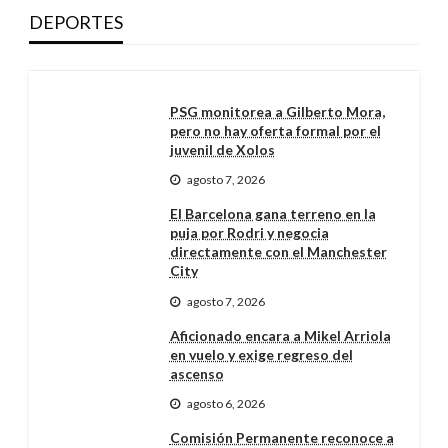
DEPORTES
PSG monitorea a Gilberto Mora,
pero no hay oferta formal por el
juvenil de Xolos
agosto 7, 2026
El Barcelona gana terreno en la
puja por Rodri y negocia
directamente con el Manchester
City
agosto 7, 2026
Aficionado encara a Mikel Arriola
en vuelo y exige regreso del
ascenso
agosto 6, 2026
Comisión Permanente reconoce a