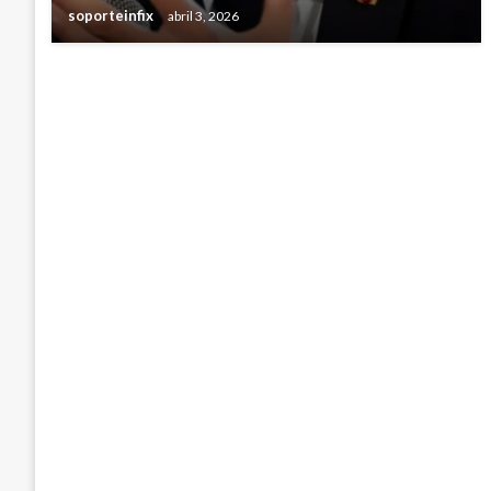
soporteinfix
abril 3, 2026