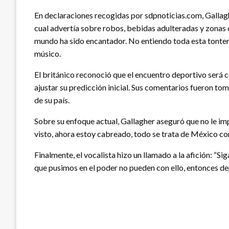
En declaraciones recogidas por sdpnoticias.com, Gallagher
cual advertía sobre robos, bebidas adulteradas y zonas 
mundo ha sido encantador. No entiendo toda esta tontería
músico.
El británico reconoció que el encuentro deportivo será co
ajustar su predicción inicial. Sus comentarios fueron tom
de su país.
Sobre su enfoque actual, Gallagher aseguró que no le im
visto, ahora estoy cabreado, todo se trata de México con
Finalmente, el vocalista hizo un llamado a la afición
que pusimos en el poder no pueden con ello, entonces