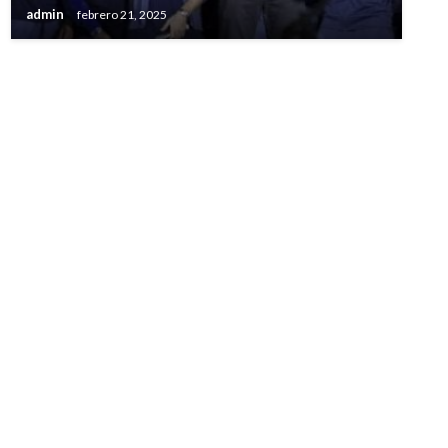
admin
febrero 21, 2025