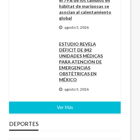
el 79% de los cambios en
hábitat de mariposas se
asocian al calentamiento
global
agosto 5, 2026
ESTUDIO REVELA
DÉFICIT DE 842
UNIDADES MÉDICAS
PARA ATENCIÓN DE
EMERGENCIAS
OBSTÉTRICAS EN
MÉXICO
agosto 5, 2026
Ver Más
DEPORTES