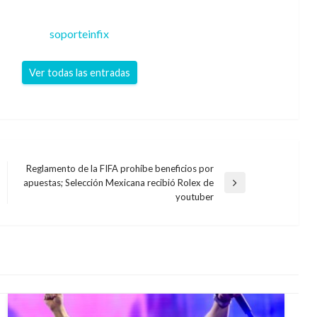
soporteinfix
Ver todas las entradas
Reglamento de la FIFA prohíbe beneficios por
apuestas; Selección Mexicana recibió Rolex de
Entrada
youtuber
siguiente