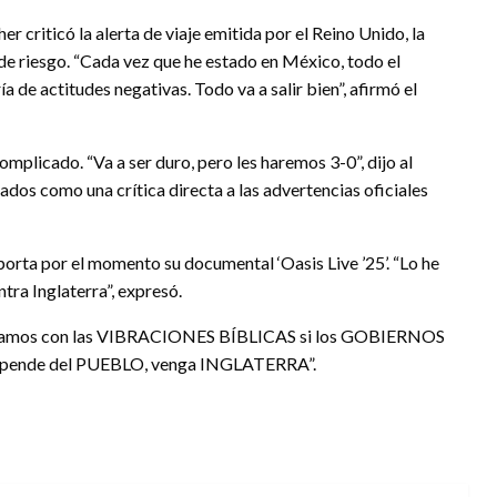
 criticó la alerta de viaje emitida por el Reino Unido, la
de riesgo. “Cada vez que he estado en México, todo el
 de actitudes negativas. Todo va a salir bien”, afirmó el
mplicado. “Va a ser duro, pero les haremos 3-0”, dijo al
ados como una crítica directa a las advertencias oficiales
porta por el momento su documental ‘Oasis Live ’25’. “Lo he
tra Inglaterra”, expresó.
: “Sigamos con las VIBRACIONES BÍBLICAS si los GOBIERNOS
 depende del PUEBLO, venga INGLATERRA”.