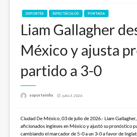
DEPORTES
ESPECTÁCULOS
PORTADA
Liam Gallagher de
México y ajusta pr
partido a 3-0
Publicado
soporteinfix
julio 3, 2026
en
Ciudad De México, 03 de julio de 2026.- Liam Gallagher, 
aficionados ingleses en México y ajustó su pronóstico p
cambiando el marcador de 5-0 a un 3-0 a favor de Inglat