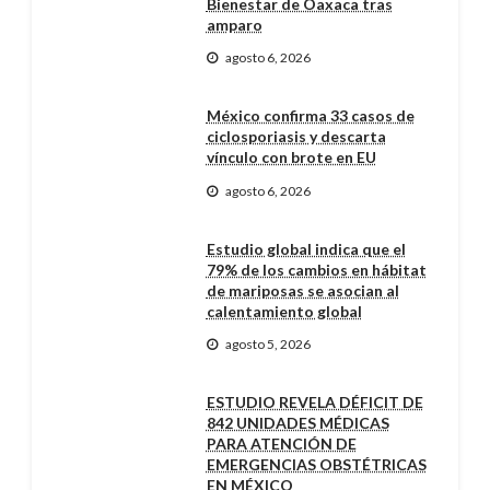
Bienestar de Oaxaca tras
amparo
agosto 6, 2026
México confirma 33 casos de
ciclosporiasis y descarta
vínculo con brote en EU
agosto 6, 2026
Estudio global indica que el
79% de los cambios en hábitat
de mariposas se asocian al
calentamiento global
agosto 5, 2026
ESTUDIO REVELA DÉFICIT DE
842 UNIDADES MÉDICAS
PARA ATENCIÓN DE
EMERGENCIAS OBSTÉTRICAS
EN MÉXICO