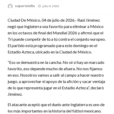
Publicado
soporteinfix
julio 4, 2026
en
Ciudad De México, 04 de julio de 2026.- Raúl Jiménez
negó que Inglaterra sea favorito para eliminar a México
en los octavos de final del Mundial 2026 y afirmó que el
Tri puede competir de tú a tú contra el conjunto europeo.
El partido está programado para este domingo en el
Estadio Azteca, ubicado en la Ciudad de México.
“Eso se demuestra en la cancha. No sé si hay un marcado
favorito, eso depende mucho de afuera. No nos fijamos
en eso. Nosotros vamos a salir al campo a hacer nuestro
juego, a aprovechar el apoyo de la afición y sacar ventaja
de lo que representa jugar en el Estadio Azteca”, declaró
Jiménez.
El atacante aceptó que el duelo ante Inglaterra es uno de
los más importantes en la historia del fútbol mexicano.