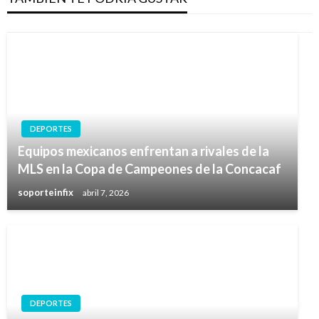
DEPORTES
Equipos mexicanos enfrentan a rivales de la
MLS en la Copa de Campeones de la Concacaf
soporteinfix
abril 7, 2026
DEPORTES