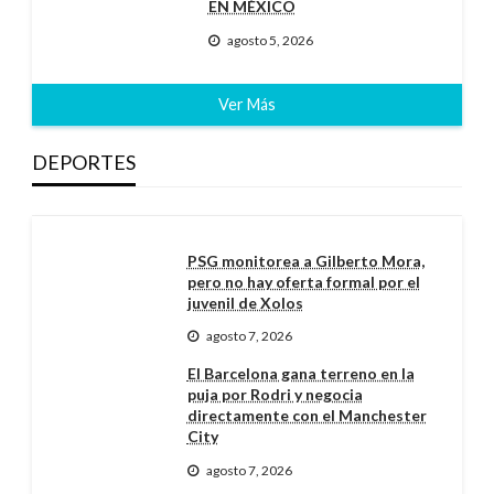
EN MÉXICO
agosto 5, 2026
Ver Más
DEPORTES
PSG monitorea a Gilberto Mora,
pero no hay oferta formal por el
juvenil de Xolos
agosto 7, 2026
El Barcelona gana terreno en la
puja por Rodri y negocia
directamente con el Manchester
City
agosto 7, 2026