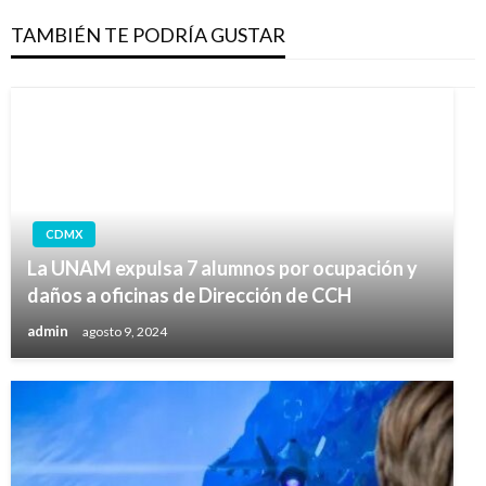
TAMBIÉN TE PODRÍA GUSTAR
CDMX
La UNAM expulsa 7 alumnos por ocupación y
daños a oficinas de Dirección de CCH
admin
agosto 9, 2024