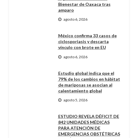
Bienestar de Oaxaca tras
amparo
agosto 6, 2026
México confirma 33 casos de
ciclosporiasis y descarta
vínculo con brote en EU
agosto 6, 2026
Estudio global indica que el
79% de los cambios en hábitat
de mariposas se asocian al
calentamiento global
agosto 5, 2026
ESTUDIO REVELA DÉFICIT DE
842 UNIDADES MÉDICAS
PARA ATENCIÓN DE
EMERGENCIAS OBSTÉTRICAS