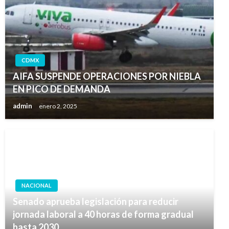
CDMX
AIFA SUSPENDE OPERACIONES POR NIEBLA
EN PICO DE DEMANDA
admin
enero 2, 2025
NACIONAL
Senado aprueba legislación para reducir
jornada laboral a 40 horas de forma gradual
hasta 2030