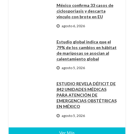
México confirma 33 casos de
ciclosporiasis y descarta
vínculo con brote en EU
agosto 6, 2026
Estudio global indica que el
79% de los cambios en hábitat
de mariposas se asocian al
calentamiento global
agosto 5, 2026
ESTUDIO REVELA DÉFICIT DE
842 UNIDADES MÉDICAS
PARA ATENCIÓN DE
EMERGENCIAS OBSTÉTRICAS
EN MÉXICO
agosto 5, 2026
Ver Más