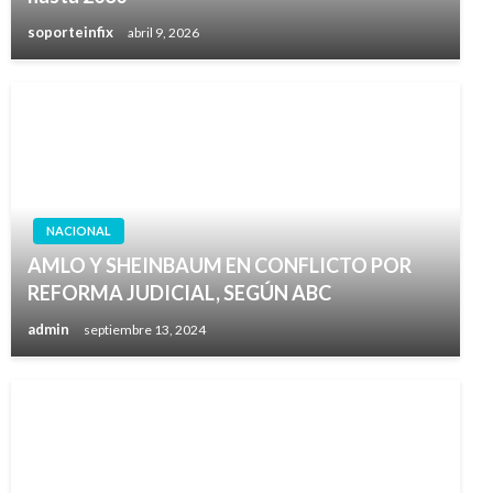
soporteinfix
abril 9, 2026
NACIONAL
AMLO Y SHEINBAUM EN CONFLICTO POR
REFORMA JUDICIAL, SEGÚN ABC
admin
septiembre 13, 2024