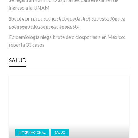
ingreso a la UNAM
Sheinbaum decreta que la Jornada de Reforestación sea
cada segundo domingo de agosto
Epidemiología niega brote de ciclosporiasis en México;
reporta 33 casos
SALUD
INTERNACIONAL
SALUD