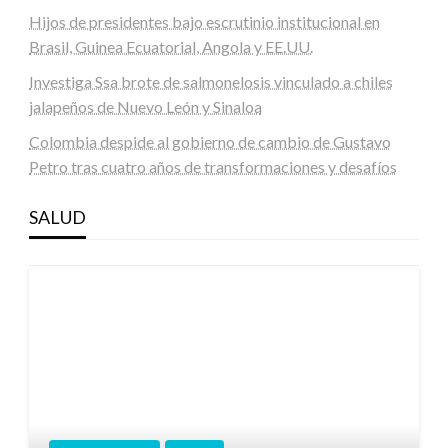
Hijos de presidentes bajo escrutinio institucional en
Brasil, Guinea Ecuatorial, Angola y EE.UU.
Investiga Ssa brote de salmonelosis vinculado a chiles
jalapeños de Nuevo León y Sinaloa
Colombia despide al gobierno de cambio de Gustavo
Petro tras cuatro años de transformaciones y desafíos
SALUD