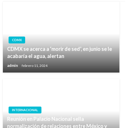
CDMX
CDMX se acerca a ‘morir de sed’, en junio se le
acabaría el agua, alertan
admin
febrero 11, 2024
INTERNACIONAL
Reunión en Palacio Nacional sella
normalización de relaciones entre México y