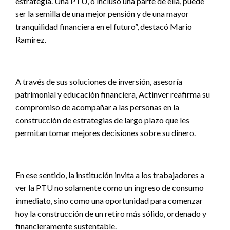
estrategia. Una PTU, o incluso una parte de ella, puede
ser la semilla de una mejor pensión y de una mayor
tranquilidad financiera en el futuro”, destacó Mario
Ramírez.
A través de sus soluciones de inversión, asesoría
patrimonial y educación financiera, Actinver reafirma su
compromiso de acompañar a las personas en la
construcción de estrategias de largo plazo que les
permitan tomar mejores decisiones sobre su dinero.
En ese sentido, la institución invita a los trabajadores a
ver la PTU no solamente como un ingreso de consumo
inmediato, sino como una oportunidad para comenzar
hoy la construcción de un retiro más sólido, ordenado y
financieramente sustentable.