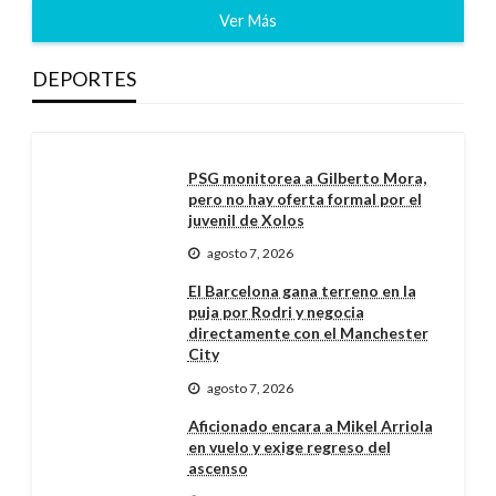
Ver Más
DEPORTES
PSG monitorea a Gilberto Mora,
pero no hay oferta formal por el
juvenil de Xolos
agosto 7, 2026
El Barcelona gana terreno en la
puja por Rodri y negocia
directamente con el Manchester
City
agosto 7, 2026
Aficionado encara a Mikel Arriola
en vuelo y exige regreso del
ascenso