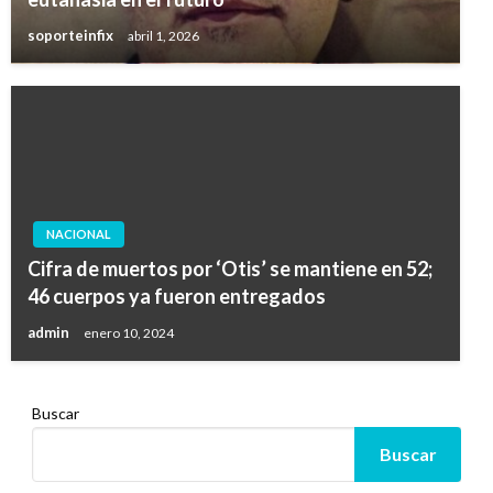
soporteinfix
abril 1, 2026
NACIONAL
Cifra de muertos por ‘Otis’ se mantiene en 52;
46 cuerpos ya fueron entregados
admin
enero 10, 2024
Buscar
Buscar