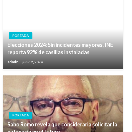
PORTADA
Elecciones 2024: Sin incidentes mayores, INE
reporta 92% de casillas instaladas
admin
junio 2, 2024
PORTADA
Sabo Romo revela que consideraria solicitar la
eutanasia en el futuro