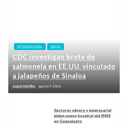
INTERNACIONAL
SALUD
CDC investigan brote de
salmonela en EE.UU. vinculado
a jalapeños de Sinaloa
soporteinfix
agosto 7, 2026
Sectores obrero y empresarial
piden nuevo hospital del IMSS
en Guanajuato