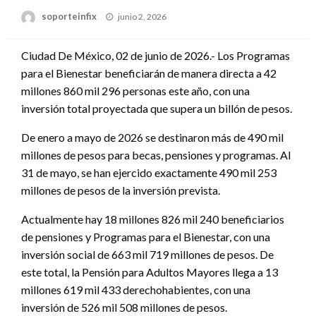
Publicado
soporteinfix
junio 2, 2026
en
Ciudad De México, 02 de junio de 2026.- Los Programas
para el Bienestar beneficiarán de manera directa a 42
millones 860 mil 296 personas este año, con una
inversión total proyectada que supera un billón de pesos.
De enero a mayo de 2026 se destinaron más de 490 mil
millones de pesos para becas, pensiones y programas. Al
31 de mayo, se han ejercido exactamente 490 mil 253
millones de pesos de la inversión prevista.
Actualmente hay 18 millones 826 mil 240 beneficiarios
de pensiones y Programas para el Bienestar, con una
inversión social de 663 mil 719 millones de pesos. De
este total, la Pensión para Adultos Mayores llega a 13
millones 619 mil 433 derechohabientes, con una
inversión de 526 mil 508 millones de pesos.