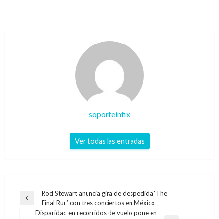
soporteinfix
Ver todas las entradas
Navegación
Rod Stewart anuncia gira de despedida ‘The
Entrada
Final Run’ con tres conciertos en México
de
anterior
Disparidad en recorridos de vuelo pone en