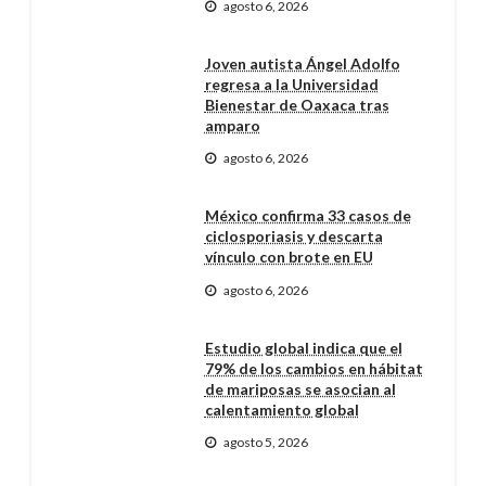
agosto 6, 2026
Joven autista Ángel Adolfo
regresa a la Universidad
Bienestar de Oaxaca tras
amparo
agosto 6, 2026
México confirma 33 casos de
ciclosporiasis y descarta
vínculo con brote en EU
agosto 6, 2026
Estudio global indica que el
79% de los cambios en hábitat
de mariposas se asocian al
calentamiento global
agosto 5, 2026