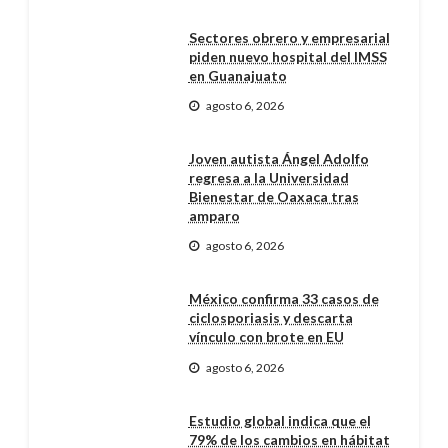
Sectores obrero y empresarial
piden nuevo hospital del IMSS
en Guanajuato
agosto 6, 2026
Joven autista Ángel Adolfo
regresa a la Universidad
Bienestar de Oaxaca tras
amparo
agosto 6, 2026
México confirma 33 casos de
ciclosporiasis y descarta
vínculo con brote en EU
agosto 6, 2026
Estudio global indica que el
79% de los cambios en hábitat