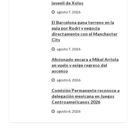
juvenil de Xolos
agosto 7, 2026
El Barcelona gana terreno en la
puja por Rodri y negocia
directamente con el Manchester
City
agosto 7, 2026
Aficionado encara a Mikel Arriola
en vuelo y exige regreso del
ascenso
agosto 6, 2026
Comisión Permanente reconoce a
delegación mexicana en Juegos
Centroamericanos 2026
agosto 6, 2026