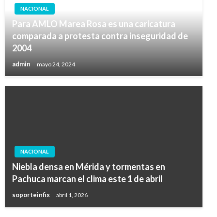
NACIONAL
Para AMLO Marea Rosa es una caricatura
comparada a protesta contra inseguridad de
2004
admin
mayo 24, 2024
NACIONAL
Niebla densa en Mérida y tormentas en
Pachuca marcan el clima este 1 de abril
soporteinfix
abril 1, 2026